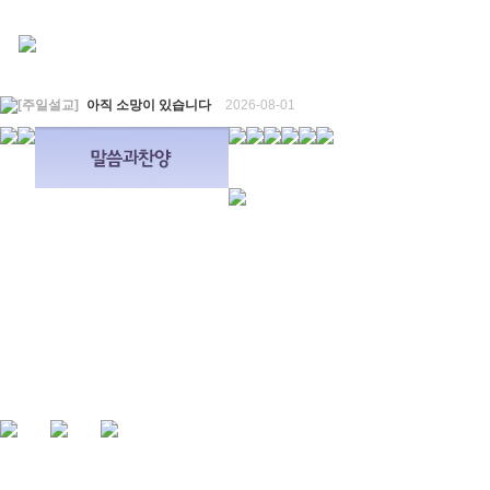
[주일설교]
아직 소망이 있습니다
2026-08-01
[찬양대]
2026년 7월 26일 - "온전한 믿음"
2026-08-01
[찬양대]
2026년 7월 19일 - "오 놀라운 복음"
2026-07-19
[주일설교]
회개하는 에스라
2026-07-19
[주일설교]
백성의 범죄와 에스라의 애통
2026-07-12
[찬양대]
2026년 7월 12일 - "예수 곁에 서리"
2026-07-12
[주일설교]
하나님의 손이 도우십니다
2026-07-05
[찬양대]
2026년 7월 5일 - "예수가 함께 계시니"
2026-07-05
[주일설교]
믿음으로 헌신한 사람들
2026-06-28
[찬양대]
2026년 6월 28일 - "주의 손에 나의 손을 포개고"
2026-06-28
[주일설교]
하나님의 손이 임하므로
2026-06-21
[찬양대]
2026년 6월 21일 - "왕이신 나의 하나님"
2026-06-21
[찬양대]
2026년 6월 7일 - "은혜 아니면"
2026-06-07
[주일설교]
하나님이 도우십니다
2026-06-07
[주일설교]
발에 신을 벗으라
2026-05-31
[찬양대]
2026년 5월 31일 - "말씀 앞에서"
2026-05-31
[주일설교]
하나님이 이루십니다
2026-05-24
[찬양대]
2026년 5월 24일 - "온 땅이여 여호와께"
2026-05-24
[주일설교]
오래된 사랑
2026-05-17
[찬양대]
2026년 5월 17일 - "우리가 지금은 나그네 되어도"
2026-05-17
[주일설교]
하나님이 일하십니다
2026-05-10