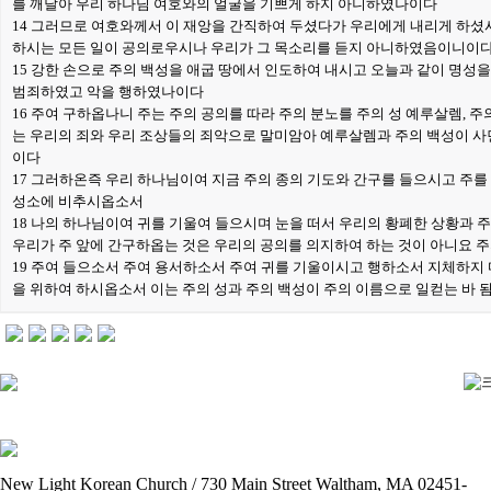
를 깨달아 우리 하나님 여호와의 얼굴을 기쁘게 하지 아니하였나이다
14 그러므로 여호와께서 이 재앙을 간직하여 두셨다가 우리에게 내리게 하셨
하시는 모든 일이 공의로우시나 우리가 그 목소리를 듣지 아니하였음이니이
15 강한 손으로 주의 백성을 애굽 땅에서 인도하여 내시고 오늘과 같이 명성
범죄하였고 악을 행하였나이다
16 주여 구하옵나니 주는 주의 공의를 따라 주의 분노를 주의 성 예루살렘, 
는 우리의 죄와 우리 조상들의 죄악으로 말미암아 예루살렘과 주의 백성이 
이다
17 그러하온즉 우리 하나님이여 지금 주의 종의 기도와 간구를 들으시고 주를
성소에 비추시옵소서
18 나의 하나님이여 귀를 기울여 들으시며 눈을 떠서 우리의 황폐한 상황과 
우리가 주 앞에 간구하옵는 것은 우리의 공의를 의지하여 하는 것이 아니요 
19 주여 들으소서 주여 용서하소서 주여 귀를 기울이시고 행하소서 지체하지
을 위하여 하시옵소서 이는 주의 성과 주의 백성이 주의 이름으로 일컫는 바
New Light Korean Church / 730 Main Street Waltham, MA 02451-