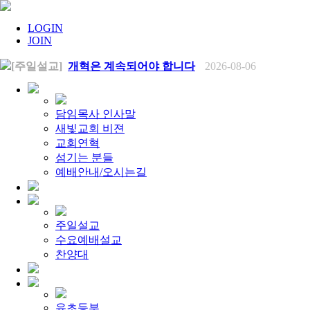
LOGIN
JOIN
[주일설교]
개혁은 계속되어야 합니다
2026-08-06
[찬양대]
2026년 8월 2일 - "말씀 앞에서"
2026-08-06
[주일설교]
아직 소망이 있습니다
2026-08-01
[찬양대]
2026년 7월 26일 - "온전한 믿음"
2026-08-01
[찬양대]
2026년 7월 19일 - "오 놀라운 복음"
2026-07-19
담임목사 인사말
[주일설교]
회개하는 에스라
2026-07-19
새빛교회 비젼
[주일설교]
백성의 범죄와 에스라의 애통
2026-07-12
교회연혁
[찬양대]
2026년 7월 12일 - "예수 곁에 서리"
2026-07-12
섬기는 분들
[주일설교]
하나님의 손이 도우십니다
2026-07-05
[찬양대]
예배안내/오시는길
2026년 7월 5일 - "예수가 함께 계시니"
2026-07-05
[주일설교]
믿음으로 헌신한 사람들
2026-06-28
[찬양대]
2026년 6월 28일 - "주의 손에 나의 손을 포개고"
20
[주일설교]
하나님의 손이 임하므로
2026-06-21
[찬양대]
2026년 6월 21일 - "왕이신 나의 하나님"
2026-06-2
주일설교
[찬양대]
2026년 6월 7일 - "은혜 아니면"
2026-06-07
수요예배설교
[주일설교]
하나님이 도우십니다
2026-06-07
[주일설교]
찬양대
발에 신을 벗으라
2026-05-31
[찬양대]
2026년 5월 31일 - "말씀 앞에서"
2026-05-31
[주일설교]
하나님이 이루십니다
2026-05-24
[찬양대]
2026년 5월 24일 - "온 땅이여 여호와께"
2026-05-2
[주일설교]
오래된 사랑
2026-05-17
유초등부