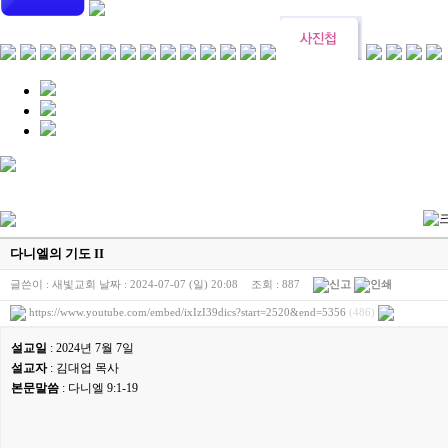
다니엘의 기도 II
글쓴이 :
새빛교회
날짜 :
2024-07-07 (일) 20:08
조회 :
887
https://www.youtube.com/embed/ixIzI39dics?start=2520&end=5356
(486)
설교일
: 2024년 7월 7일
설교자
: 김대업 목사
본문말씀
: 다니엘 9:1-19