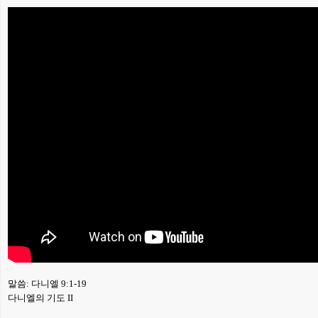
말씀: 다니엘 9:1-19
다니엘의 기도 II