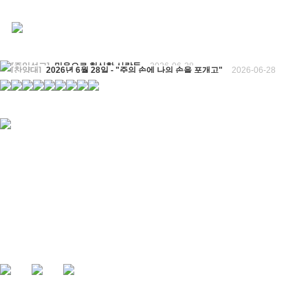
[찬양대]
2026년 6월 28일 - "주의 손에 나의 손을 포개고"
2026-06-28
[주일설교]
하나님의 손이 임하므로
2026-06-21
[찬양대]
2026년 6월 21일 - "왕이신 나의 하나님"
2026-06-21
[찬양대]
2026년 6월 7일 - "은혜 아니면"
2026-06-07
[주일설교]
하나님이 도우십니다
2026-06-07
[주일설교]
발에 신을 벗으라
2026-05-31
[찬양대]
2026년 5월 31일 - "말씀 앞에서"
2026-05-31
[주일설교]
하나님이 이루십니다
2026-05-24
[찬양대]
2026년 5월 24일 - "온 땅이여 여호와께"
2026-05-24
[주일설교]
오래된 사랑
2026-05-17
[찬양대]
2026년 5월 17일 - "우리가 지금은 나그네 되어도"
2026-05-17
[주일설교]
하나님이 일하십니다
2026-05-10
[찬양대]
2026년 5월 10일 - "하나님은 나의 아버지"
2026-05-10
[주일설교]
우리는 하나님의 종
2026-05-03
[찬양대]
2026년 5월 3일 - "하나님이 너를 엄청 사랑하신대"
2026-05-03
[주일설교]
다시 시작된 성전 건축
2026-04-26
[찬양대]
2026년 4월 26일 - "주가 지키시리라"
2026-04-26
[주일설교]
멈추지 마세요
2026-04-25
[찬양대]
2026년 4월 19일 - "여겨주심으로"
2026-04-25
[찬양대]
2026년 4월 12일 - "믿음의 눈으로"
2026-04-18
[찬양대]
2026년 4월 5일 - 부활절 칸타타 [너와 함께]
2026-04-18