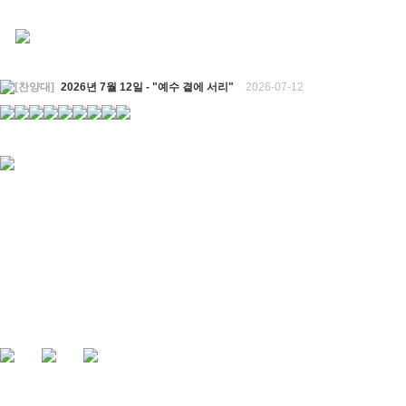
[찬양대]
2026년 7월 12일 - "예수 곁에 서리"
2026-07-12
[주일설교]
하나님의 손이 도우십니다
2026-07-05
[찬양대]
2026년 7월 5일 - "예수가 함께 계시니"
2026-07-05
[주일설교]
믿음으로 헌신한 사람들
2026-06-28
[찬양대]
2026년 6월 28일 - "주의 손에 나의 손을 포개고"
2026-06-28
[주일설교]
하나님의 손이 임하므로
2026-06-21
[찬양대]
2026년 6월 21일 - "왕이신 나의 하나님"
2026-06-21
[찬양대]
2026년 6월 7일 - "은혜 아니면"
2026-06-07
[주일설교]
하나님이 도우십니다
2026-06-07
[주일설교]
발에 신을 벗으라
2026-05-31
[찬양대]
2026년 5월 31일 - "말씀 앞에서"
2026-05-31
[주일설교]
하나님이 이루십니다
2026-05-24
[찬양대]
2026년 5월 24일 - "온 땅이여 여호와께"
2026-05-24
[주일설교]
오래된 사랑
2026-05-17
[찬양대]
2026년 5월 17일 - "우리가 지금은 나그네 되어도"
2026-05-17
[주일설교]
하나님이 일하십니다
2026-05-10
[찬양대]
2026년 5월 10일 - "하나님은 나의 아버지"
2026-05-10
[주일설교]
우리는 하나님의 종
2026-05-03
[찬양대]
2026년 5월 3일 - "하나님이 너를 엄청 사랑하신대"
2026-05-03
[주일설교]
다시 시작된 성전 건축
2026-04-26
[찬양대]
2026년 4월 26일 - "주가 지키시리라"
2026-04-26