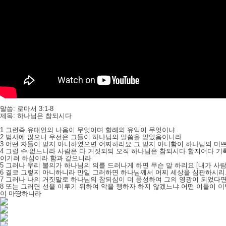
말씀: 로마서 3:1-8
제목: 하나님은 참되시다
1 그런즉 유대인의 나음이 무엇이며 할례의 유익이 무엇이냐
2 범사에 많으니 우선은 그들이 하나님의 말씀을 맡았음이니라
3 어떤 자들이 믿지 아니하였으면 어찌하리요 그 믿지 아니함이 하나님의 미
4 그럴 수 없느니라 사람은 다 거짓되되 오직 하나님은 참되시다 할지어다 기
이기려 하심이라 함과 같으니라
5 그러나 우리 불의가 하나님의 의를 드러나게 하면 무슨 말 하리요 [내가 
6 결코 그렇지 아니하니라 만일 그러하면 하나님께서 어찌 세상을 심판하시
7 그러나 나의 거짓말로 하나님의 참되심이 더 풍성하여 그의 영광이 되었다
8 또는 그러면 선을 이루기 위하여 악을 행하자 하지 않겠느냐 어떤 이들이 이
이 마땅하니라