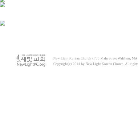
New Light Korean Church / 730 Main Street Waltham, MA 
Copyright(c) 2014 by New Light Korean Church. All right