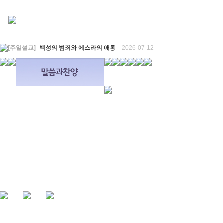
[주일설교]
백성의 범죄와 에스라의 애통
2026-07-12
[찬양대]
2026년 7월 12일 - "예수 곁에 서리"
2026-07-12
[주일설교]
하나님의 손이 도우십니다
2026-07-05
[찬양대]
2026년 7월 5일 - "예수가 함께 계시니"
2026-07-05
[주일설교]
믿음으로 헌신한 사람들
2026-06-28
[찬양대]
2026년 6월 28일 - "주의 손에 나의 손을 포개고"
2026-06-28
[주일설교]
하나님의 손이 임하므로
2026-06-21
[찬양대]
2026년 6월 21일 - "왕이신 나의 하나님"
2026-06-21
[찬양대]
2026년 6월 7일 - "은혜 아니면"
2026-06-07
[주일설교]
하나님이 도우십니다
2026-06-07
[주일설교]
발에 신을 벗으라
2026-05-31
[찬양대]
2026년 5월 31일 - "말씀 앞에서"
2026-05-31
[주일설교]
하나님이 이루십니다
2026-05-24
[찬양대]
2026년 5월 24일 - "온 땅이여 여호와께"
2026-05-24
[주일설교]
오래된 사랑
2026-05-17
[찬양대]
2026년 5월 17일 - "우리가 지금은 나그네 되어도"
2026-05-17
[주일설교]
하나님이 일하십니다
2026-05-10
[찬양대]
2026년 5월 10일 - "하나님은 나의 아버지"
2026-05-10
[주일설교]
우리는 하나님의 종
2026-05-03
[찬양대]
2026년 5월 3일 - "하나님이 너를 엄청 사랑하신대"
2026-05-03
[주일설교]
다시 시작된 성전 건축
2026-04-26