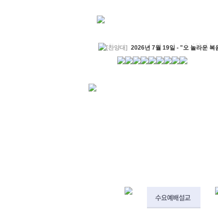
[찬양대]
2026년 7월 19일 - "오 놀라운 복
[주일설교]
회개하는 에스라
2026-07-19
[주일설교]
백성의 범죄와 에스라의 애통
[찬양대]
2026년 7월 12일 - "예수 곁에 서
[주일설교]
하나님의 손이 도우십니다
20
[찬양대]
2026년 7월 5일 - "예수가 함께 
[주일설교]
믿음으로 헌신한 사람들
2026
[찬양대]
2026년 6월 28일 - "주의 손에 
[주일설교]
하나님의 손이 임하므로
2026
[찬양대]
2026년 6월 21일 - "왕이신 나의
[찬양대]
2026년 6월 7일 - "은혜 아니면"
[주일설교]
하나님이 도우십니다
2026-0
[주일설교]
발에 신을 벗으라
2026-05-31
[찬양대]
2026년 5월 31일 - "말씀 앞에서"
[주일설교]
하나님이 이루십니다
2026-0
[찬양대]
2026년 5월 24일 - "온 땅이여 
[주일설교]
오래된 사랑
2026-05-17
[찬양대]
2026년 5월 17일 - "우리가 지
[주일설교]
하나님이 일하십니다
2026-0
[찬양대]
2026년 5월 10일 - "하나님은 나
[주일설교]
우리는 하나님의 종
2026-05-