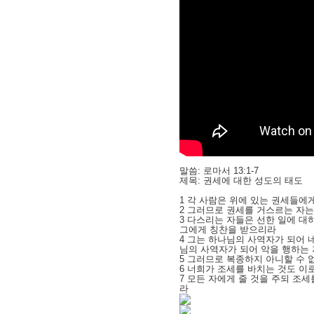
말씀: 로마서 13:1-7
제목: 권세에 대한 성도의 태도
1 각 사람은 위에 있는 권세들
2 그러므로 권세를 거스르는 자
3 다스리는 자들은 선한 일에 
그에게 칭찬을 받으리라
4 그는 하나님의 사역자가 되어 
님의 사역자가 되어 악을 행하는
5 그러므로 복종하지 아니할 수 
6 너희가 조세를 바치는 것도 이
7 모든 자에게 줄 것을 주되 조
라