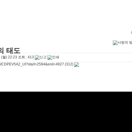
를 엄청 사랑하신대"
2026-05-03
04-26
리라"
2026-04-26
"
2026-04-25
2026-08-06
2026-08-06
8-01
2026-08-01
의 태도
 (월) 22:23
조회 :
413
ed/CDPEV5A2_UI?start=2594&end=4927
(312)