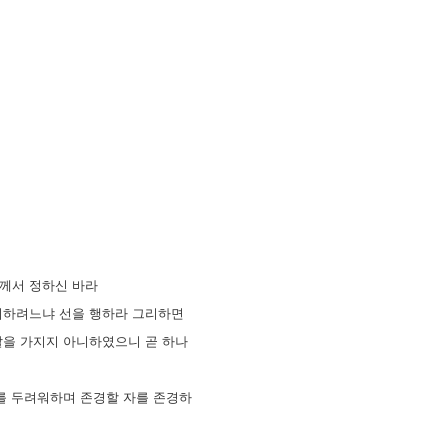
님께서 정하신 바라
아니하려느냐 선을 행하라 그리하면
칼을 가지지 아니하였으니 곧 하나
자를 두려워하며 존경할 자를 존경하