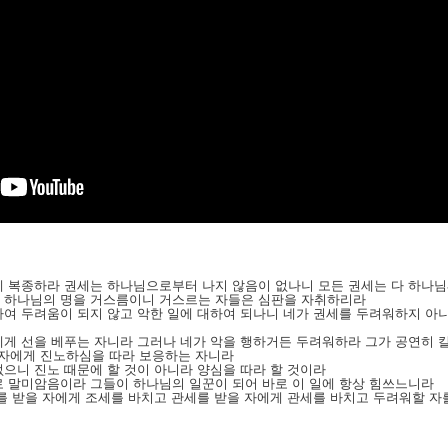
에게 복종하라 권세는 하나님으로부터 나지 않음이 없나니 모든 권세는 다 하나
는 하나님의 명을 거스름이니 거스르는 자들은 심판을 자취하리라
대하여 두려움이 되지 않고 악한 일에 대하여 되나니 네가 권세를 두려워하지 
네게 선을 베푸는 자니라 그러나 네가 악을 행하거든 두려워하라 그가 공연히 
 자에게 진노하심을 따라 보응하는 자니라
없으니 진노 때문에 할 것이 아니라 양심을 따라 할 것이라
로 말미암음이라 그들이 하나님의 일꾼이 되어 바로 이 일에 항상 힘쓰느니라
세를 받을 자에게 조세를 바치고 관세를 받을 자에게 관세를 바치고 두려워할 