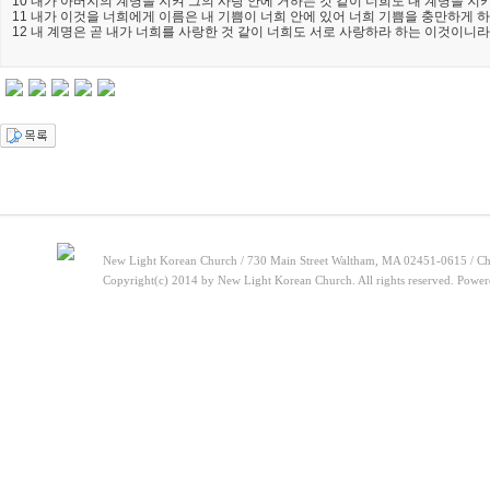
10 내가 아버지의 계명을 지켜 그의 사랑 안에 거하는 것 같이 너희도 내 계명을 지
11 내가 이것을 너희에게 이름은 내 기쁨이 너희 안에 있어 너희 기쁨을 충만하게 
12 내 계명은 곧 내가 너희를 사랑한 것 같이 너희도 서로 사랑하라 하는 이것이니라
New Light Korean Church / 730 Main Street Waltham, MA 02451-0615 / Ch
Copyright(c) 2014 by New Light Korean Church. All rights reserved. Powe