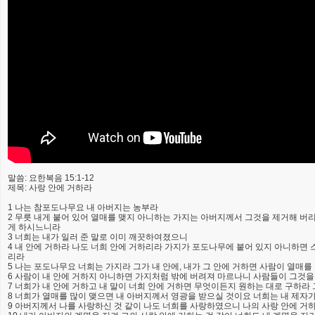
말씀: 요한복음 15:1-12
제목: 사랑 안에 거하라
1 나는 참포도나무요 내 아버지는 농부라
2 무릇 내게 붙어 있어 열매를 맺지 아니하는 가지는 아버지께서 그것을 제거해 버
게 하시느니라
3 너희는 내가 일러 준 말로 이미 깨끗하여졌으니
4 내 안에 거하라 나도 너희 안에 거하리라 가지가 포도나무에 붙어 있지 아니하면 
리라
5 나는 포도나무요 너희는 가지라 그가 내 안에, 내가 그 안에 거하면 사람이 열매를
6 사람이 내 안에 거하지 아니하면 가지처럼 밖에 버려져 마르나니 사람들이 그것
7 너희가 내 안에 거하고 내 말이 너희 안에 거하면 무엇이든지 원하는 대로 구하라
8 너희가 열매를 많이 맺으면 내 아버지께서 영광을 받으실 것이요 너희는 내 제자
9 아버지께서 나를 사랑하신 것 같이 나도 너희를 사랑하였으니 나의 사랑 안에 거