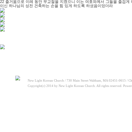
22 즐거움으로 이레 동안 무교절을 지켰으니 이는 여호와께서 그들을 즐겁게
이신 하나님의 성전 건축하는 손을 힘 있게 하도록 하셨음이었더라
New Light Korean Church / 730 Main Street Waltham, MA 02451-0615 / Ch
Copyright(c) 2014 by New Light Korean Church. All rights reserved. Powe