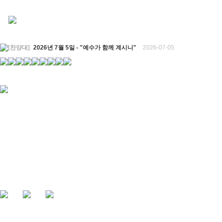
[찬양대]
2026년 7월 5일 - "예수가 함께 계시니"
2026-07-05
[주일설교]
믿음으로 헌신한 사람들
2026-06-28
[찬양대]
2026년 6월 28일 - "주의 손에 나의 손을 포개고"
2026-06-28
[주일설교]
하나님의 손이 임하므로
2026-06-21
[찬양대]
2026년 6월 21일 - "왕이신 나의 하나님"
2026-06-21
[찬양대]
2026년 6월 7일 - "은혜 아니면"
2026-06-07
[주일설교]
하나님이 도우십니다
2026-06-07
[주일설교]
발에 신을 벗으라
2026-05-31
[찬양대]
2026년 5월 31일 - "말씀 앞에서"
2026-05-31
[주일설교]
하나님이 이루십니다
2026-05-24
[찬양대]
2026년 5월 24일 - "온 땅이여 여호와께"
2026-05-24
[주일설교]
오래된 사랑
2026-05-17
[찬양대]
2026년 5월 17일 - "우리가 지금은 나그네 되어도"
2026-05-17
[주일설교]
하나님이 일하십니다
2026-05-10
[찬양대]
2026년 5월 10일 - "하나님은 나의 아버지"
2026-05-10
[주일설교]
우리는 하나님의 종
2026-05-03
[찬양대]
2026년 5월 3일 - "하나님이 너를 엄청 사랑하신대"
2026-05-03
[주일설교]
다시 시작된 성전 건축
2026-04-26
[찬양대]
2026년 4월 26일 - "주가 지키시리라"
2026-04-26
[주일설교]
멈추지 마세요
2026-04-25
[찬양대]
2026년 4월 19일 - "여겨주심으로"
2026-04-25