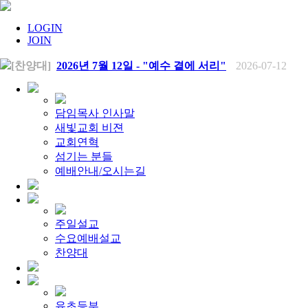
LOGIN
JOIN
[찬양대]
2026년 7월 12일 - "예수 곁에 서리"
2026-07-12
[주일설교]
하나님의 손이 도우십니다
2026-07-05
[찬양대]
2026년 7월 5일 - "예수가 함께 계시니"
2026-07-05
[주일설교]
믿음으로 헌신한 사람들
2026-06-28
[찬양대]
2026년 6월 28일 - "주의 손에 나의 손을 포개고"
20
담임목사 인사말
[주일설교]
하나님의 손이 임하므로
2026-06-21
새빛교회 비젼
[찬양대]
2026년 6월 21일 - "왕이신 나의 하나님"
2026-06-2
교회연혁
[찬양대]
2026년 6월 7일 - "은혜 아니면"
2026-06-07
섬기는 분들
[주일설교]
하나님이 도우십니다
2026-06-07
[주일설교]
예배안내/오시는길
발에 신을 벗으라
2026-05-31
[찬양대]
2026년 5월 31일 - "말씀 앞에서"
2026-05-31
[주일설교]
하나님이 이루십니다
2026-05-24
[찬양대]
2026년 5월 24일 - "온 땅이여 여호와께"
2026-05-2
[주일설교]
오래된 사랑
2026-05-17
주일설교
[찬양대]
2026년 5월 17일 - "우리가 지금은 나그네 되어도"
수요예배설교
[주일설교]
하나님이 일하십니다
2026-05-10
[찬양대]
찬양대
2026년 5월 10일 - "하나님은 나의 아버지"
2026-05
[주일설교]
우리는 하나님의 종
2026-05-03
[찬양대]
2026년 5월 3일 - "하나님이 너를 엄청 사랑하신대"
[주일설교]
다시 시작된 성전 건축
2026-04-26
[찬양대]
2026년 4월 26일 - "주가 지키시리라"
2026-04-26
유초등부