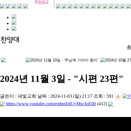
총
2024년 11월 3일 - "시편 23편"
글쓴이 :
새빛교회
날짜 :
2024-11-03 (일) 21:17
조회 :
591
https://www.youtube.com/embed/dUyMscJoE00
(412)