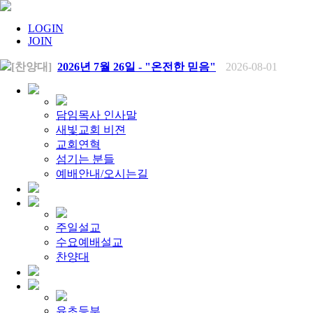
LOGIN
JOIN
[찬양대]
2026년 7월 26일 - "온전한 믿음"
2026-08-01
[찬양대]
2026년 7월 19일 - "오 놀라운 복음"
2026-07-19
[주일설교]
회개하는 에스라
2026-07-19
[주일설교]
백성의 범죄와 에스라의 애통
2026-07-12
[찬양대]
2026년 7월 12일 - "예수 곁에 서리"
2026-07-12
담임목사 인사말
[주일설교]
하나님의 손이 도우십니다
2026-07-05
새빛교회 비젼
[찬양대]
2026년 7월 5일 - "예수가 함께 계시니"
2026-07-05
교회연혁
[주일설교]
믿음으로 헌신한 사람들
2026-06-28
섬기는 분들
[찬양대]
2026년 6월 28일 - "주의 손에 나의 손을 포개고"
20
[주일설교]
예배안내/오시는길
하나님의 손이 임하므로
2026-06-21
[찬양대]
2026년 6월 21일 - "왕이신 나의 하나님"
2026-06-2
[찬양대]
2026년 6월 7일 - "은혜 아니면"
2026-06-07
[주일설교]
하나님이 도우십니다
2026-06-07
[주일설교]
발에 신을 벗으라
2026-05-31
주일설교
[찬양대]
2026년 5월 31일 - "말씀 앞에서"
2026-05-31
수요예배설교
[주일설교]
하나님이 이루십니다
2026-05-24
[찬양대]
찬양대
2026년 5월 24일 - "온 땅이여 여호와께"
2026-05-2
[주일설교]
오래된 사랑
2026-05-17
[찬양대]
2026년 5월 17일 - "우리가 지금은 나그네 되어도"
[주일설교]
하나님이 일하십니다
2026-05-10
[찬양대]
2026년 5월 10일 - "하나님은 나의 아버지"
2026-05
유초등부