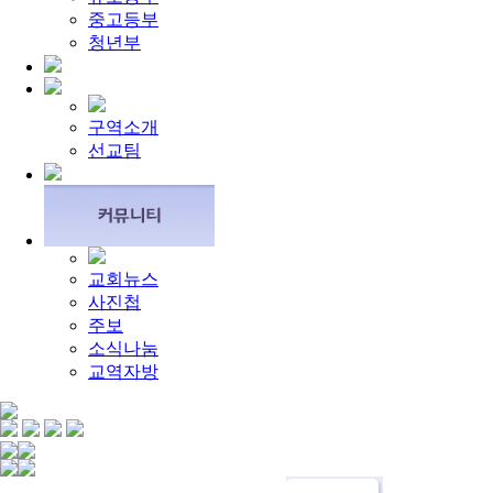
[주일설교]
우리는 하나님의 종
2026-05-03
중고등부
[찬양대]
2026년 5월 3일 - "하나님이 너를 엄청 사랑하신대"
[주일설교]
청년부
다시 시작된 성전 건축
2026-04-26
[찬양대]
2026년 4월 26일 - "주가 지키시리라"
2026-04-26
[주일설교]
멈추지 마세요
2026-04-25
[찬양대]
2026년 4월 19일 - "여겨주심으로"
2026-04-25
[주일설교]
개혁은 계속되어야 합니다
2026-08-06
구역소개
[찬양대]
2026년 8월 2일 - "말씀 앞에서"
2026-08-06
선교팀
[주일설교]
아직 소망이 있습니다
2026-08-01
교회뉴스
사진첩
주보
소식나눔
교역자방