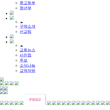
[찬양대]
2026년 5월 24일 - "온 땅이여 여호와께"
2026-05-2
중고등부
[주일설교]
오래된 사랑
2026-05-17
청년부
[찬양대]
2026년 5월 17일 - "우리가 지금은 나그네 되어도"
[주일설교]
하나님이 일하십니다
2026-05-10
[찬양대]
2026년 5월 10일 - "하나님은 나의 아버지"
2026-05
[주일설교]
우리는 하나님의 종
2026-05-03
[찬양대]
2026년 5월 3일 - "하나님이 너를 엄청 사랑하신대"
구역소개
[주일설교]
다시 시작된 성전 건축
2026-04-26
선교팀
[찬양대]
2026년 4월 26일 - "주가 지키시리라"
2026-04-26
교회뉴스
사진첩
주보
소식나눔
교역자방