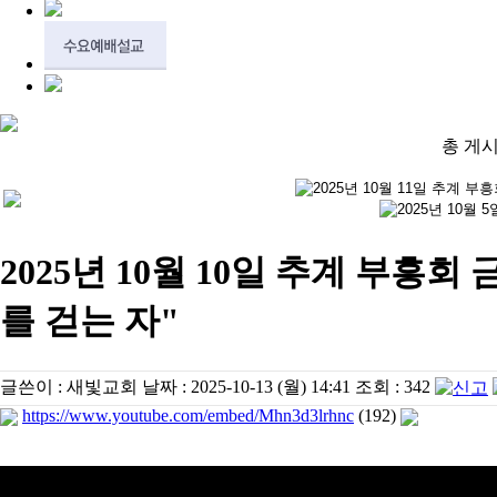
총 게시
2025년 10월 10일 추계 부흥회 
를 걷는 자"
글쓴이 :
새빛교회
날짜 :
2025-10-13 (월) 14:41
조회 :
342
https://www.youtube.com/embed/Mhn3d3lrhnc
(192)