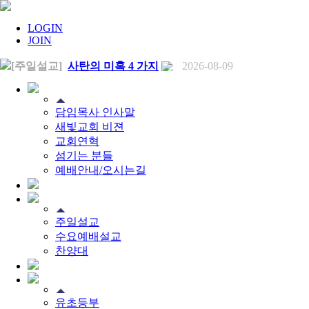
LOGIN
JOIN
[주일설교]
사탄의 미혹 4 가지
2026-08-09
[찬양대]
2026년 8월 9일 - "하나님의 전신갑주"
2026-08-
[주일설교]
개혁은 계속되어야 합니다
2026-08-06
[찬양대]
2026년 8월 2일 - "말씀 앞에서"
2026-08-06
담임목사 인사말
[주일설교]
아직 소망이 있습니다
2026-08-01
[찬양대]
2026년 7월 26일 - "온전한 믿음"
2026-08-01
새빛교회 비젼
[찬양대]
2026년 7월 19일 - "오 놀라운 복음"
2026-07-19
교회연혁
[주일설교]
회개하는 에스라
2026-07-19
섬기는 분들
[주일설교]
백성의 범죄와 에스라의 애통
2026-07-12
예배안내/오시는길
[찬양대]
2026년 7월 12일 - "예수 곁에 서리"
2026-07-12
[주일설교]
하나님의 손이 도우십니다
2026-07-05
[찬양대]
2026년 7월 5일 - "예수가 함께 계시니"
2026-07-05
[주일설교]
믿음으로 헌신한 사람들
2026-06-28
[찬양대]
2026년 6월 28일 - "주의 손에 나의 손을 포개고"
20
주일설교
[주일설교]
하나님의 손이 임하므로
2026-06-21
수요예배설교
[찬양대]
2026년 6월 21일 - "왕이신 나의 하나님"
2026-06-2
찬양대
[찬양대]
2026년 6월 7일 - "은혜 아니면"
2026-06-07
[주일설교]
하나님이 도우십니다
2026-06-07
[주일설교]
발에 신을 벗으라
2026-05-31
[찬양대]
2026년 5월 31일 - "말씀 앞에서"
2026-05-31
[주일설교]
하나님이 이루십니다
2026-05-24
유초등부