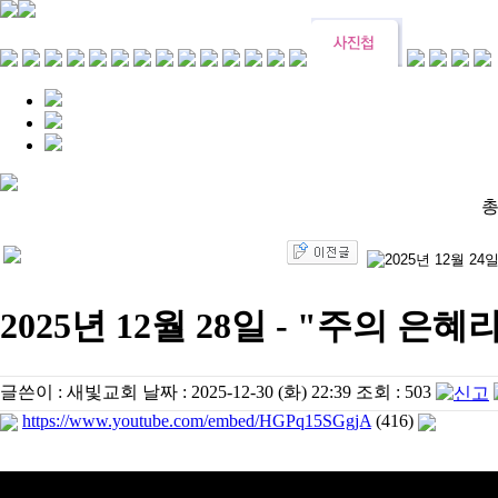
총
2025년 12월 28일 - "주의 은혜
글쓴이 :
새빛교회
날짜 :
2025-12-30 (화) 22:39
조회 :
503
https://www.youtube.com/embed/HGPq15SGgjA
(416)