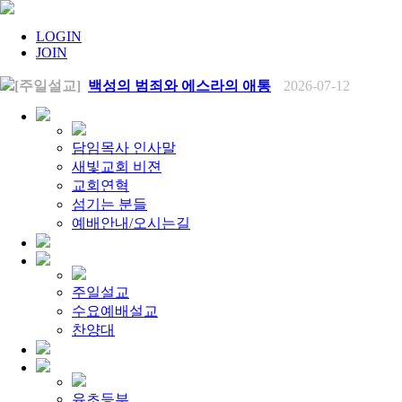
LOGIN
JOIN
[주일설교]
백성의 범죄와 에스라의 애통
2026-07-12
[찬양대]
2026년 7월 12일 - "예수 곁에 서리"
2026-07-12
[주일설교]
하나님의 손이 도우십니다
2026-07-05
[찬양대]
2026년 7월 5일 - "예수가 함께 계시니"
2026-07-05
[주일설교]
믿음으로 헌신한 사람들
2026-06-28
담임목사 인사말
[찬양대]
2026년 6월 28일 - "주의 손에 나의 손을 포개고"
20
새빛교회 비젼
[주일설교]
하나님의 손이 임하므로
2026-06-21
교회연혁
[찬양대]
2026년 6월 21일 - "왕이신 나의 하나님"
2026-06-2
섬기는 분들
[찬양대]
2026년 6월 7일 - "은혜 아니면"
2026-06-07
[주일설교]
예배안내/오시는길
하나님이 도우십니다
2026-06-07
[주일설교]
발에 신을 벗으라
2026-05-31
[찬양대]
2026년 5월 31일 - "말씀 앞에서"
2026-05-31
[주일설교]
하나님이 이루십니다
2026-05-24
[찬양대]
2026년 5월 24일 - "온 땅이여 여호와께"
2026-05-2
주일설교
[주일설교]
오래된 사랑
2026-05-17
수요예배설교
[찬양대]
2026년 5월 17일 - "우리가 지금은 나그네 되어도"
[주일설교]
찬양대
하나님이 일하십니다
2026-05-10
[찬양대]
2026년 5월 10일 - "하나님은 나의 아버지"
2026-05
[주일설교]
우리는 하나님의 종
2026-05-03
[찬양대]
2026년 5월 3일 - "하나님이 너를 엄청 사랑하신대"
[주일설교]
다시 시작된 성전 건축
2026-04-26
유초등부