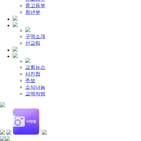
[찬양대]
2026년 4월 26일 - "주가 지키시리라"
2026-04-26
중고등부
[주일설교]
사탄의 미혹 4 가지
2026-08-09
[찬양대]
청년부
2026년 8월 9일 - "하나님의 전신갑주"
2026-08-
[주일설교]
개혁은 계속되어야 합니다
2026-08-06
[찬양대]
2026년 8월 2일 - "말씀 앞에서"
2026-08-06
[주일설교]
아직 소망이 있습니다
2026-08-01
[찬양대]
2026년 7월 26일 - "온전한 믿음"
2026-08-01
구역소개
[찬양대]
2026년 7월 19일 - "오 놀라운 복음"
2026-07-19
선교팀
[주일설교]
회개하는 에스라
2026-07-19
교회뉴스
사진첩
주보
소식나눔
교역자방