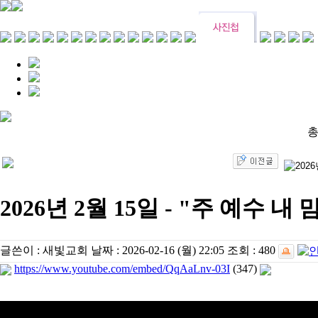
총
2026년 2월 15일 - "주 예수 내
글쓴이 :
새빛교회
날짜 :
2026-02-16 (월) 22:05
조회 :
480
https://www.youtube.com/embed/QqAaLnv-03I
(347)