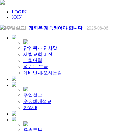
LOGIN
JOIN
[주일설교]
개혁은 계속되어야 합니다
2026-08-06
[찬양대]
2026년 8월 2일 - "말씀 앞에서"
2026-08-06
[주일설교]
아직 소망이 있습니다
2026-08-01
[찬양대]
2026년 7월 26일 - "온전한 믿음"
2026-08-01
[찬양대]
2026년 7월 19일 - "오 놀라운 복음"
2026-07-19
담임목사 인사말
[주일설교]
회개하는 에스라
2026-07-19
새빛교회 비젼
[주일설교]
백성의 범죄와 에스라의 애통
2026-07-12
교회연혁
[찬양대]
2026년 7월 12일 - "예수 곁에 서리"
2026-07-12
섬기는 분들
[주일설교]
하나님의 손이 도우십니다
2026-07-05
[찬양대]
예배안내/오시는길
2026년 7월 5일 - "예수가 함께 계시니"
2026-07-05
[주일설교]
믿음으로 헌신한 사람들
2026-06-28
[찬양대]
2026년 6월 28일 - "주의 손에 나의 손을 포개고"
20
[주일설교]
하나님의 손이 임하므로
2026-06-21
[찬양대]
2026년 6월 21일 - "왕이신 나의 하나님"
2026-06-2
주일설교
[찬양대]
2026년 6월 7일 - "은혜 아니면"
2026-06-07
수요예배설교
[주일설교]
하나님이 도우십니다
2026-06-07
[주일설교]
찬양대
발에 신을 벗으라
2026-05-31
[찬양대]
2026년 5월 31일 - "말씀 앞에서"
2026-05-31
[주일설교]
하나님이 이루십니다
2026-05-24
[찬양대]
2026년 5월 24일 - "온 땅이여 여호와께"
2026-05-2
[주일설교]
오래된 사랑
2026-05-17
유초등부