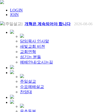
LOGIN
JOIN
[주일설교]
개혁은 계속되어야 합니다
2026-08-06
[찬양대]
2026년 8월 2일 - "말씀 앞에서"
2026-08-06
[주일설교]
아직 소망이 있습니다
2026-08-01
[찬양대]
2026년 7월 26일 - "온전한 믿음"
2026-08-01
[찬양대]
2026년 7월 19일 - "오 놀라운 복음"
2026-07-19
담임목사 인사말
[주일설교]
회개하는 에스라
2026-07-19
새빛교회 비젼
[주일설교]
백성의 범죄와 에스라의 애통
2026-07-12
교회연혁
[찬양대]
2026년 7월 12일 - "예수 곁에 서리"
2026-07-12
섬기는 분들
[주일설교]
하나님의 손이 도우십니다
2026-07-05
[찬양대]
예배안내/오시는길
2026년 7월 5일 - "예수가 함께 계시니"
2026-07-05
[주일설교]
믿음으로 헌신한 사람들
2026-06-28
[찬양대]
2026년 6월 28일 - "주의 손에 나의 손을 포개고"
20
[주일설교]
하나님의 손이 임하므로
2026-06-21
[찬양대]
2026년 6월 21일 - "왕이신 나의 하나님"
2026-06-2
주일설교
[찬양대]
2026년 6월 7일 - "은혜 아니면"
2026-06-07
수요예배설교
[주일설교]
하나님이 도우십니다
2026-06-07
[주일설교]
찬양대
발에 신을 벗으라
2026-05-31
[찬양대]
2026년 5월 31일 - "말씀 앞에서"
2026-05-31
[주일설교]
하나님이 이루십니다
2026-05-24
[찬양대]
2026년 5월 24일 - "온 땅이여 여호와께"
2026-05-2
[주일설교]
오래된 사랑
2026-05-17
유초등부