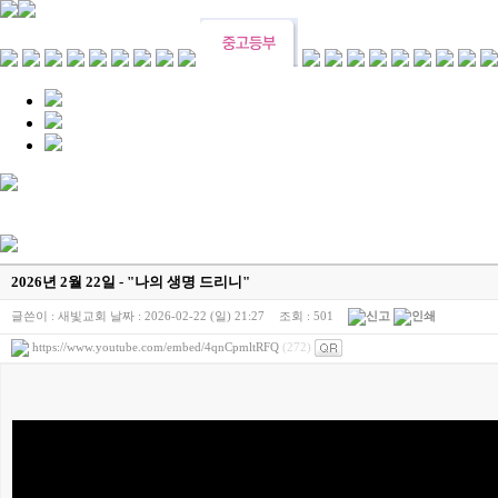
2026년 2월 22일 - "나의 생명 드리니"
글쓴이 :
새빛교회
날짜 :
2026-02-22 (일) 21:27
조회 :
501
https://www.youtube.com/embed/4qnCpmltRFQ
(272)