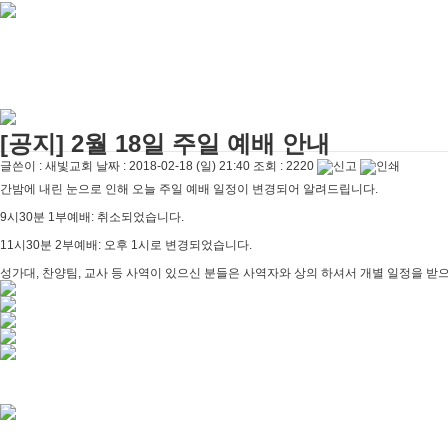
[주일설교]
다시 시작된 성전 건축
2026-04-26
[찬양대]
2026년 4월 26일 - "주가 지키시리라"
2026-04-26
[주일설교]
멈추지 마세요
2026-04-25
[찬양대]
2026년 4월 19일 - "여겨주심으로"
2026-04-25
[주일설교]
개혁은 계속되어야 합니다
2026-08-06
[찬양대]
2026년 8월 2일 - "말씀 앞에서"
2026-08-06
[주일설교]
아직 소망이 있습니다
2026-08-01
[찬양대]
2026년 7월 26일 - "온전한 믿음"
2026-08-01
[공지] 2월 18일 주일 예배 안내
[찬양대]
2026년 7월 19일 - "오 놀라운 복음"
2026-07-19
글쓴이 :
새빛교회
날짜 :
2018-02-18 (일) 21:40
조회 :
2220
간밤에 내린 눈으로 인해 오늘 주일 예배 일정이 변경되어 알려드립니다.
9시30분 1부예배: 취소되었습니다.
11시30분 2부예배: 오후 1시로 변경되었습니다.
성가대, 찬양팀, 교사 등 사역이 있으신 분들은 사역자와 상의 하셔서 개별 일정을 받