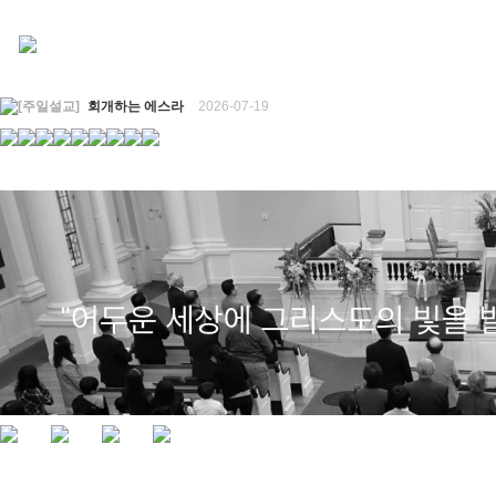
[주일설교]
회개하는 에스라
2026-07-19
[주일설교]
백성의 범죄와 에스라의 애통
2026-07-12
[찬양대]
2026년 7월 12일 - "예수 곁에 서리"
2026-07-12
[주일설교]
하나님의 손이 도우십니다
2026-07-05
[찬양대]
2026년 7월 5일 - "예수가 함께 계시니"
2026-07-05
[주일설교]
믿음으로 헌신한 사람들
2026-06-28
[찬양대]
2026년 6월 28일 - "주의 손에 나의 손을 포개고"
2026-06-28
[주일설교]
하나님의 손이 임하므로
2026-06-21
[찬양대]
2026년 6월 21일 - "왕이신 나의 하나님"
2026-06-21
[찬양대]
2026년 6월 7일 - "은혜 아니면"
2026-06-07
[주일설교]
하나님이 도우십니다
2026-06-07
[주일설교]
발에 신을 벗으라
2026-05-31
[찬양대]
2026년 5월 31일 - "말씀 앞에서"
2026-05-31
[주일설교]
하나님이 이루십니다
2026-05-24
[찬양대]
2026년 5월 24일 - "온 땅이여 여호와께"
2026-05-24
[주일설교]
오래된 사랑
2026-05-17
[찬양대]
2026년 5월 17일 - "우리가 지금은 나그네 되어도"
2026-05-17
[주일설교]
하나님이 일하십니다
2026-05-10
[찬양대]
2026년 5월 10일 - "하나님은 나의 아버지"
2026-05-10
[주일설교]
우리는 하나님의 종
2026-05-03
[찬양대]
2026년 5월 3일 - "하나님이 너를 엄청 사랑하신대"
2026-05-03