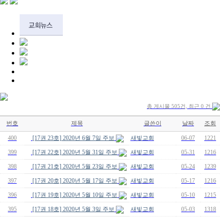
총 게시물 505건, 최근 0 건
번호
제목
글쓴이
날짜
조회
400
[17권 23호] 2020년 6월 7일 주보
새빛교회
06-07
1221
399
[17권 22호] 2020년 5월 31일 주보
새빛교회
05-31
1216
398
[17권 21호] 2020년 5월 23일 주보
새빛교회
05-24
1239
397
[17권 20호] 2020년 5월 17일 주보
새빛교회
05-17
1216
396
[17권 19호] 2020년 5월 10일 주보
새빛교회
05-10
1215
395
[17권 18호] 2020년 5월 3일 주보
새빛교회
05-03
1318