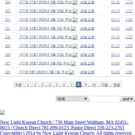
394
[17권 17호] 2020년 4월 26일 주보
새빛교회
04-26
1224
393
[17권 16호] 2020년 4월 19일 주보
새빛교회
04-19
1237
392
[17권 15호] 2020년 4월 12일 주보
새빛교회
04-12
1194
391
[17권 14호] 2020년 4월 5일 주보
새빛교회
04-05
1180
390
[17권 13호] 2020년 3월 29일 주보
새빛교회
03-29
1229
389
[17권 12호] 2020년 3월 22일 주보
새빛교회
03-23
1209
388
[17권 11호] 2020년 3월 15일 주보
새빛교회
03-15
1201
387
[17권 10호] 2020년 3월 8일 주보
새빛교회
03-09
1284
386
[17권 9호] 2020년 3월 1일 주보
새빛교회
03-08
1209
처음
1
2
3
4
5
6
7
8
9
10
다음
맨끝
New Light Korean Church / 730 Main Street Waltham, MA 02451-
0615 / Church Direct 781-899-0123, Pastor Direct 339-223-2763
Copyright(c) 2014 by New Light Korean Church. All rights reserved.