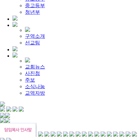
[찬양대]
2026년 5월 10일 - "하나님은 나의 아버지"
2026-05
중고등부
[주일설교]
우리는 하나님의 종
2026-05-03
[찬양대]
청년부
2026년 5월 3일 - "하나님이 너를 엄청 사랑하신대"
[주일설교]
다시 시작된 성전 건축
2026-04-26
[찬양대]
2026년 4월 26일 - "주가 지키시리라"
2026-04-26
[주일설교]
멈추지 마세요
2026-04-25
[찬양대]
2026년 4월 19일 - "여겨주심으로"
2026-04-25
구역소개
[주일설교]
개혁은 계속되어야 합니다
2026-08-06
선교팀
[찬양대]
2026년 8월 2일 - "말씀 앞에서"
2026-08-06
교회뉴스
사진첩
주보
소식나눔
교역자방