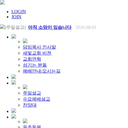
LOGIN
JOIN
[주일설교]
아직 소망이 있습니다
2026-08-01
[찬양대]
2026년 7월 26일 - "온전한 믿음"
2026-08-01
[찬양대]
2026년 7월 19일 - "오 놀라운 복음"
2026-07-19
[주일설교]
회개하는 에스라
2026-07-19
[주일설교]
백성의 범죄와 에스라의 애통
2026-07-12
담임목사 인사말
[찬양대]
2026년 7월 12일 - "예수 곁에 서리"
2026-07-12
새빛교회 비젼
[주일설교]
하나님의 손이 도우십니다
2026-07-05
교회연혁
[찬양대]
2026년 7월 5일 - "예수가 함께 계시니"
2026-07-05
섬기는 분들
[주일설교]
믿음으로 헌신한 사람들
2026-06-28
[찬양대]
예배안내/오시는길
2026년 6월 28일 - "주의 손에 나의 손을 포개고"
20
[주일설교]
하나님의 손이 임하므로
2026-06-21
[찬양대]
2026년 6월 21일 - "왕이신 나의 하나님"
2026-06-2
[찬양대]
2026년 6월 7일 - "은혜 아니면"
2026-06-07
[주일설교]
하나님이 도우십니다
2026-06-07
주일설교
[주일설교]
발에 신을 벗으라
2026-05-31
수요예배설교
[찬양대]
2026년 5월 31일 - "말씀 앞에서"
2026-05-31
[주일설교]
찬양대
하나님이 이루십니다
2026-05-24
[찬양대]
2026년 5월 24일 - "온 땅이여 여호와께"
2026-05-2
[주일설교]
오래된 사랑
2026-05-17
[찬양대]
2026년 5월 17일 - "우리가 지금은 나그네 되어도"
[주일설교]
하나님이 일하십니다
2026-05-10
유초등부