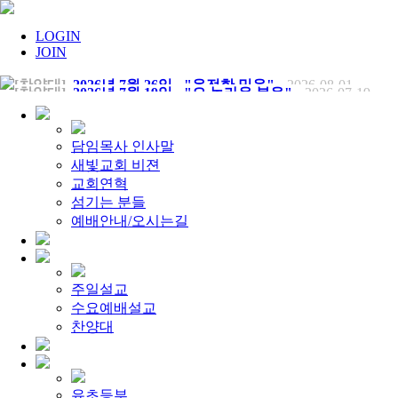
LOGIN
JOIN
[찬양대]
2026년 7월 19일 - "오 놀라운 복음"
2026-07-19
[주일설교]
회개하는 에스라
2026-07-19
[주일설교]
백성의 범죄와 에스라의 애통
2026-07-12
[찬양대]
2026년 7월 12일 - "예수 곁에 서리"
2026-07-12
[주일설교]
하나님의 손이 도우십니다
2026-07-05
담임목사 인사말
[찬양대]
2026년 7월 5일 - "예수가 함께 계시니"
2026-07-05
새빛교회 비젼
[주일설교]
믿음으로 헌신한 사람들
2026-06-28
교회연혁
[찬양대]
2026년 6월 28일 - "주의 손에 나의 손을 포개고"
20
섬기는 분들
[주일설교]
하나님의 손이 임하므로
2026-06-21
[찬양대]
예배안내/오시는길
2026년 6월 21일 - "왕이신 나의 하나님"
2026-06-2
[찬양대]
2026년 6월 7일 - "은혜 아니면"
2026-06-07
[주일설교]
하나님이 도우십니다
2026-06-07
[주일설교]
발에 신을 벗으라
2026-05-31
[찬양대]
2026년 5월 31일 - "말씀 앞에서"
2026-05-31
주일설교
[주일설교]
하나님이 이루십니다
2026-05-24
수요예배설교
[찬양대]
2026년 5월 24일 - "온 땅이여 여호와께"
2026-05-2
[주일설교]
찬양대
오래된 사랑
2026-05-17
[찬양대]
2026년 5월 17일 - "우리가 지금은 나그네 되어도"
[주일설교]
하나님이 일하십니다
2026-05-10
[찬양대]
2026년 5월 10일 - "하나님은 나의 아버지"
2026-05
[주일설교]
우리는 하나님의 종
2026-05-03
유초등부