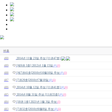
번호
490
2014년 11월 23일 주보 [11권47호]
489
[제9권 3호] 2012년 1월 15일
488
[제7권41호]2010년10월10일 주보
487
[7권29호]2010년7월18일
486
2014년 10월 12일 주보 [11권41호]
485
2014년 8월 31일 주보 [11권35호]
484
[18권 1호] 2021년 1월 3일 주보
483
[7권32호]2010년8월8일 주보