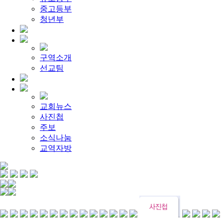
[찬양대]
2026년 5월 3일 - "하나님이 너를 엄청 사랑하신대"
중고등부
[주일설교]
다시 시작된 성전 건축
2026-04-26
[찬양대]
청년부
2026년 4월 26일 - "주가 지키시리라"
2026-04-26
[주일설교]
멈추지 마세요
2026-04-25
[찬양대]
2026년 4월 19일 - "여겨주심으로"
2026-04-25
[주일설교]
개혁은 계속되어야 합니다
2026-08-06
[찬양대]
2026년 8월 2일 - "말씀 앞에서"
2026-08-06
구역소개
[주일설교]
아직 소망이 있습니다
2026-08-01
선교팀
[찬양대]
2026년 7월 26일 - "온전한 믿음"
2026-08-01
교회뉴스
사진첩
주보
소식나눔
교역자방