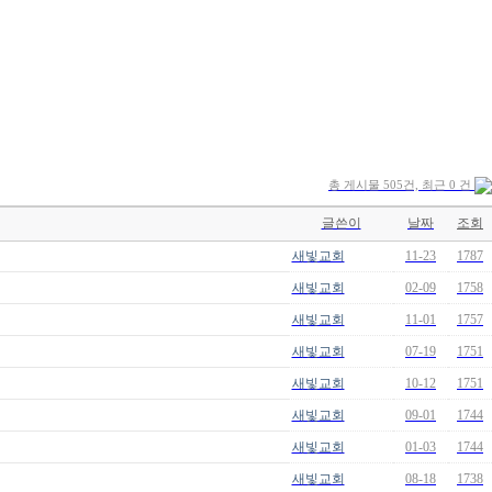
총 게시물 505건, 최근 0 건
글쓴이
날짜
조회
새빛교회
11-23
1787
새빛교회
02-09
1758
새빛교회
11-01
1757
새빛교회
07-19
1751
새빛교회
10-12
1751
새빛교회
09-01
1744
새빛교회
01-03
1744
새빛교회
08-18
1738