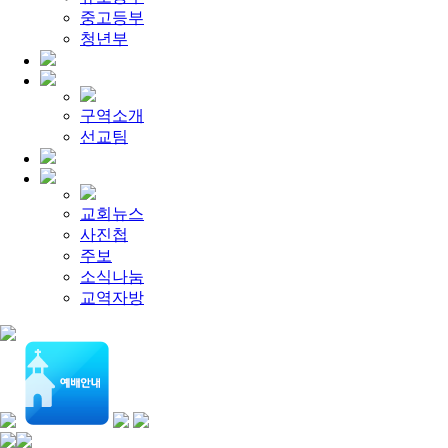
[찬양대]
2026년 5월 3일 - "하나님이 너를 엄청 사랑하신대"
중고등부
[주일설교]
다시 시작된 성전 건축
2026-04-26
[찬양대]
청년부
2026년 4월 26일 - "주가 지키시리라"
2026-04-26
[주일설교]
멈추지 마세요
2026-04-25
[찬양대]
2026년 4월 19일 - "여겨주심으로"
2026-04-25
[주일설교]
개혁은 계속되어야 합니다
2026-08-06
[찬양대]
2026년 8월 2일 - "말씀 앞에서"
2026-08-06
구역소개
[주일설교]
아직 소망이 있습니다
2026-08-01
선교팀
[찬양대]
2026년 7월 26일 - "온전한 믿음"
2026-08-01
교회뉴스
사진첩
주보
소식나눔
교역자방