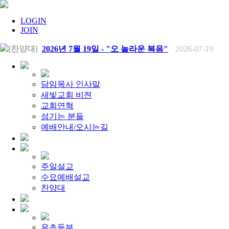
LOGIN
JOIN
[찬양대]
2026년 7월 19일 - "오 놀라운 복음"
2026-07-19
[주일설교]
회개하는 에스라
2026-07-19
[주일설교]
백성의 범죄와 에스라의 애통
2026-07-12
[찬양대]
2026년 7월 12일 - "예수 곁에 서리"
2026-07-12
[주일설교]
하나님의 손이 도우십니다
2026-07-05
담임목사 인사말
[찬양대]
2026년 7월 5일 - "예수가 함께 계시니"
2026-07-05
새빛교회 비젼
[주일설교]
믿음으로 헌신한 사람들
2026-06-28
교회연혁
[찬양대]
2026년 6월 28일 - "주의 손에 나의 손을 포개고"
20
섬기는 분들
[주일설교]
하나님의 손이 임하므로
2026-06-21
[찬양대]
예배안내/오시는길
2026년 6월 21일 - "왕이신 나의 하나님"
2026-06-2
[찬양대]
2026년 6월 7일 - "은혜 아니면"
2026-06-07
[주일설교]
하나님이 도우십니다
2026-06-07
[주일설교]
발에 신을 벗으라
2026-05-31
[찬양대]
2026년 5월 31일 - "말씀 앞에서"
2026-05-31
주일설교
[주일설교]
하나님이 이루십니다
2026-05-24
수요예배설교
[찬양대]
2026년 5월 24일 - "온 땅이여 여호와께"
2026-05-2
[주일설교]
찬양대
오래된 사랑
2026-05-17
[찬양대]
2026년 5월 17일 - "우리가 지금은 나그네 되어도"
[주일설교]
하나님이 일하십니다
2026-05-10
[찬양대]
2026년 5월 10일 - "하나님은 나의 아버지"
2026-05
[주일설교]
우리는 하나님의 종
2026-05-03
유초등부