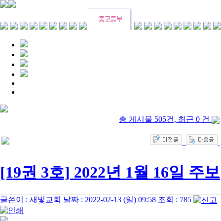
총 게시물 505건, 최근 0 건
[19권 3호] 2022년 1월 16일 주보
글쓴이 :
새빛교회
날짜 :
2022-02-13 (일) 09:58
조회 :
785