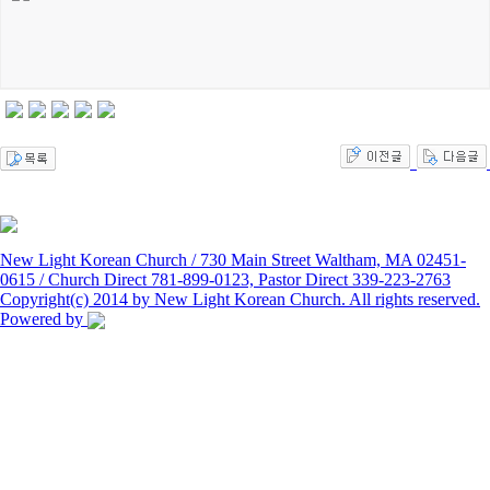
New Light Korean Church / 730 Main Street Waltham, MA 02451-
0615 / Church Direct 781-899-0123, Pastor Direct 339-223-2763
Copyright(c) 2014 by New Light Korean Church. All rights reserved.
Powered by