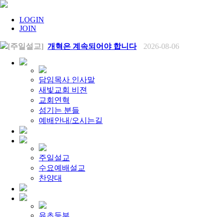
LOGIN
JOIN
[주일설교]
개혁은 계속되어야 합니다
2026-08-06
[찬양대]
2026년 8월 2일 - "말씀 앞에서"
2026-08-06
[주일설교]
아직 소망이 있습니다
2026-08-01
[찬양대]
2026년 7월 26일 - "온전한 믿음"
2026-08-01
[찬양대]
2026년 7월 19일 - "오 놀라운 복음"
2026-07-19
담임목사 인사말
[주일설교]
회개하는 에스라
2026-07-19
새빛교회 비젼
[주일설교]
백성의 범죄와 에스라의 애통
2026-07-12
교회연혁
[찬양대]
2026년 7월 12일 - "예수 곁에 서리"
2026-07-12
섬기는 분들
[주일설교]
하나님의 손이 도우십니다
2026-07-05
[찬양대]
예배안내/오시는길
2026년 7월 5일 - "예수가 함께 계시니"
2026-07-05
[주일설교]
믿음으로 헌신한 사람들
2026-06-28
[찬양대]
2026년 6월 28일 - "주의 손에 나의 손을 포개고"
20
[주일설교]
하나님의 손이 임하므로
2026-06-21
[찬양대]
2026년 6월 21일 - "왕이신 나의 하나님"
2026-06-2
주일설교
[찬양대]
2026년 6월 7일 - "은혜 아니면"
2026-06-07
수요예배설교
[주일설교]
하나님이 도우십니다
2026-06-07
[주일설교]
찬양대
발에 신을 벗으라
2026-05-31
[찬양대]
2026년 5월 31일 - "말씀 앞에서"
2026-05-31
[주일설교]
하나님이 이루십니다
2026-05-24
[찬양대]
2026년 5월 24일 - "온 땅이여 여호와께"
2026-05-2
[주일설교]
오래된 사랑
2026-05-17
유초등부