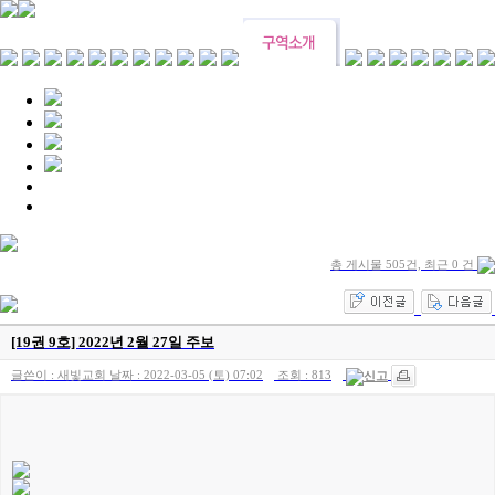
총 게시물 505건, 최근 0 건
[19권 9호] 2022년 2월 27일 주보
글쓴이 :
새빛교회
날짜 :
2022-03-05 (토) 07:02
조회 :
813