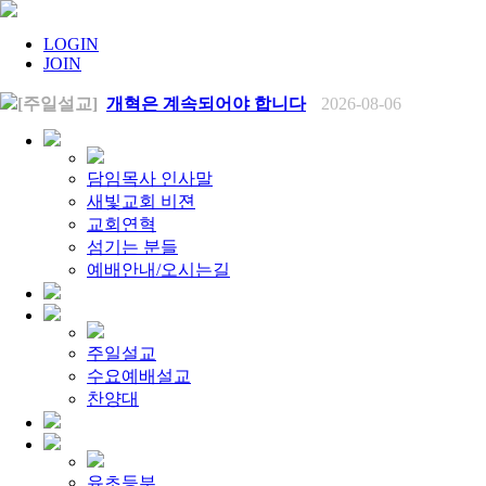
LOGIN
JOIN
[주일설교]
개혁은 계속되어야 합니다
2026-08-06
[찬양대]
2026년 8월 2일 - "말씀 앞에서"
2026-08-06
[주일설교]
아직 소망이 있습니다
2026-08-01
[찬양대]
2026년 7월 26일 - "온전한 믿음"
2026-08-01
[찬양대]
2026년 7월 19일 - "오 놀라운 복음"
2026-07-19
담임목사 인사말
[주일설교]
회개하는 에스라
2026-07-19
새빛교회 비젼
[주일설교]
백성의 범죄와 에스라의 애통
2026-07-12
교회연혁
[찬양대]
2026년 7월 12일 - "예수 곁에 서리"
2026-07-12
섬기는 분들
[주일설교]
하나님의 손이 도우십니다
2026-07-05
[찬양대]
예배안내/오시는길
2026년 7월 5일 - "예수가 함께 계시니"
2026-07-05
[주일설교]
믿음으로 헌신한 사람들
2026-06-28
[찬양대]
2026년 6월 28일 - "주의 손에 나의 손을 포개고"
20
[주일설교]
하나님의 손이 임하므로
2026-06-21
[찬양대]
2026년 6월 21일 - "왕이신 나의 하나님"
2026-06-2
주일설교
[찬양대]
2026년 6월 7일 - "은혜 아니면"
2026-06-07
수요예배설교
[주일설교]
하나님이 도우십니다
2026-06-07
[주일설교]
찬양대
발에 신을 벗으라
2026-05-31
[찬양대]
2026년 5월 31일 - "말씀 앞에서"
2026-05-31
[주일설교]
하나님이 이루십니다
2026-05-24
[찬양대]
2026년 5월 24일 - "온 땅이여 여호와께"
2026-05-2
[주일설교]
오래된 사랑
2026-05-17
유초등부