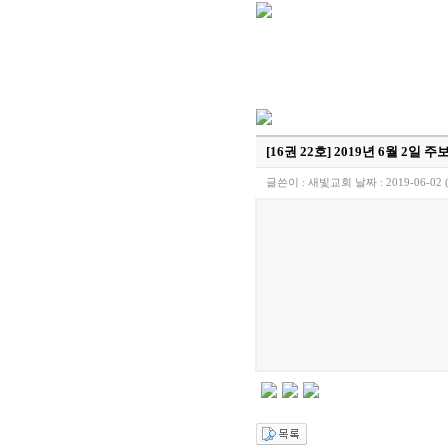
[찬양대]
2026년 5월 17일 - "우리가 지
[주일설교]
하나님이 일하십니다
2026-0
[찬양대]
2026년 5월 10일 - "하나님은 나
[주일설교]
우리는 하나님의 종
2026-05-
[찬양대]
2026년 5월 3일 - "하나님이 너
[주일설교]
다시 시작된 성전 건축
2026-
[찬양대]
2026년 4월 26일 - "주가 지키시
[주일설교]
멈추지 마세요
2026-04-25
[찬양대]
2026년 4월 19일 - "여겨주심으로
[16권 22호] 2019년 6월 2일 주
글쓴이 :
새빛교회
날짜 :
2019-06-02 