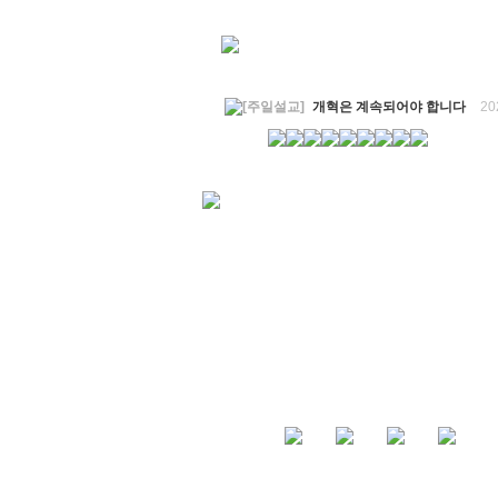
[주일설교]
개혁은 계속되어야 합니다
20
[찬양대]
2026년 8월 2일 - "말씀 앞에서"
[주일설교]
아직 소망이 있습니다
2026-0
[찬양대]
2026년 7월 26일 - "온전한 믿음"
[찬양대]
2026년 7월 19일 - "오 놀라운 복
[주일설교]
회개하는 에스라
2026-07-19
[주일설교]
백성의 범죄와 에스라의 애통
[찬양대]
2026년 7월 12일 - "예수 곁에 서
[주일설교]
하나님의 손이 도우십니다
20
[찬양대]
2026년 7월 5일 - "예수가 함께 
[주일설교]
믿음으로 헌신한 사람들
2026
[찬양대]
2026년 6월 28일 - "주의 손에 
[주일설교]
하나님의 손이 임하므로
2026
[찬양대]
2026년 6월 21일 - "왕이신 나의
[찬양대]
2026년 6월 7일 - "은혜 아니면"
[주일설교]
하나님이 도우십니다
2026-0
[주일설교]
발에 신을 벗으라
2026-05-31
[찬양대]
2026년 5월 31일 - "말씀 앞에서"
[주일설교]
하나님이 이루십니다
2026-0
[찬양대]
2026년 5월 24일 - "온 땅이여 
[주일설교]
오래된 사랑
2026-05-17