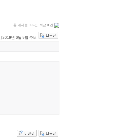
총 게시물 505건, 최근 0 건