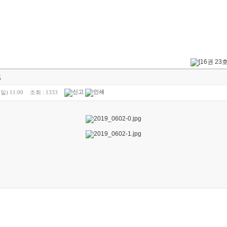
금은 나그네 되어도"
2026-05-17
5-10
의 아버지"
2026-05-10
03
를 엄청 사랑하신대"
2026-05-03
04-26
리라"
2026-04-26
"
2026-04-25
보
(일) 11:00
조회 :
1333