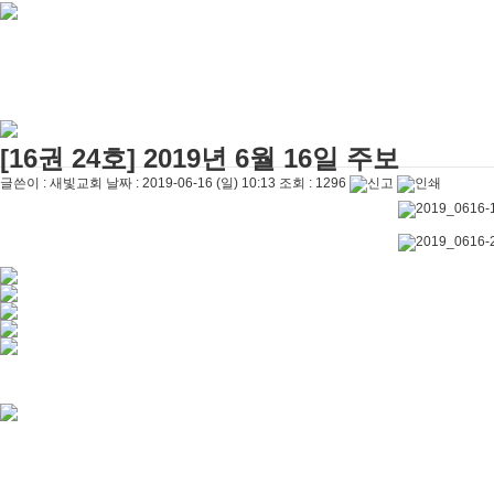
[주일설교]
우리는 하나님의 종
2026-05-03
[찬양대]
2026년 5월 3일 - "하나님이 너를 엄청 사랑하신대"
2026-05-03
[주일설교]
다시 시작된 성전 건축
2026-04-26
[찬양대]
2026년 4월 26일 - "주가 지키시리라"
2026-04-26
[주일설교]
멈추지 마세요
2026-04-25
[찬양대]
2026년 4월 19일 - "여겨주심으로"
2026-04-25
[주일설교]
개혁은 계속되어야 합니다
2026-08-06
[찬양대]
2026년 8월 2일 - "말씀 앞에서"
2026-08-06
[16권 24호] 2019년 6월 16일 주보
글쓴이 :
새빛교회
날짜 :
2019-06-16 (일) 10:13
조회 :
1296