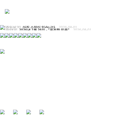
[주일설교]
아직 소망이 있습니다
2026-08-01
[찬양대]
2026년 7월 26일 - "온전한 믿음"
2026-08-01
[찬양대]
2026년 7월 19일 - "오 놀라운 복음"
2026-07-19
[주일설교]
회개하는 에스라
2026-07-19
[주일설교]
백성의 범죄와 에스라의 애통
2026-07-12
[찬양대]
2026년 7월 12일 - "예수 곁에 서리"
2026-07-12
[주일설교]
하나님의 손이 도우십니다
2026-07-05
[찬양대]
2026년 7월 5일 - "예수가 함께 계시니"
2026-07-05
[주일설교]
믿음으로 헌신한 사람들
2026-06-28
[찬양대]
2026년 6월 28일 - "주의 손에 나의 손을 포개고"
2026-06-28
[주일설교]
하나님의 손이 임하므로
2026-06-21
[찬양대]
2026년 6월 21일 - "왕이신 나의 하나님"
2026-06-21
[찬양대]
2026년 6월 7일 - "은혜 아니면"
2026-06-07
[주일설교]
하나님이 도우십니다
2026-06-07
[주일설교]
발에 신을 벗으라
2026-05-31
[찬양대]
2026년 5월 31일 - "말씀 앞에서"
2026-05-31
[주일설교]
하나님이 이루십니다
2026-05-24
[찬양대]
2026년 5월 24일 - "온 땅이여 여호와께"
2026-05-24
[주일설교]
오래된 사랑
2026-05-17
[찬양대]
2026년 5월 17일 - "우리가 지금은 나그네 되어도"
2026-05-17
[주일설교]
하나님이 일하십니다
2026-05-10
[찬양대]
2026년 5월 10일 - "하나님은 나의 아버지"
2026-05-10