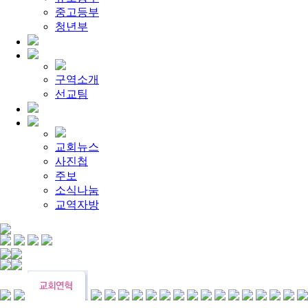
[찬양대]
2026년 4월 26일 - "주가 지키시리라"
2026-04-26
중고등부
[주일설교]
멈추지 마세요
2026-04-25
[찬양대]
청년부
2026년 4월 19일 - "여겨주심으로"
2026-04-25
[찬양대]
2026년 4월 12일 - "믿음의 눈으로"
2026-04-18
[찬양대]
2026년 4월 5일 - 부활절 칸타타 [너와 함께]
2026-04
[주일설교]
아직 소망이 있습니다
2026-08-01
[찬양대]
2026년 7월 26일 - "온전한 믿음"
2026-08-01
구역소개
[찬양대]
2026년 7월 19일 - "오 놀라운 복음"
2026-07-19
선교팀
[주일설교]
회개하는 에스라
2026-07-19
교회뉴스
사진첩
주보
소식나눔
교역자방