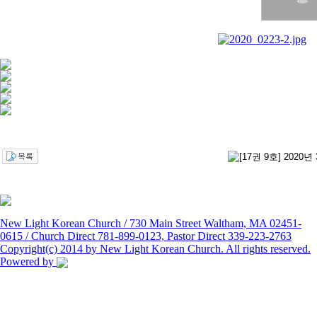
New Light Korean Church / 730 Main Street Waltham, MA 02451-
0615 / Church Direct 781-899-0123, Pastor Direct 339-223-2763
Copyright(c) 2014 by New Light Korean Church. All rights reserved.
Powered by