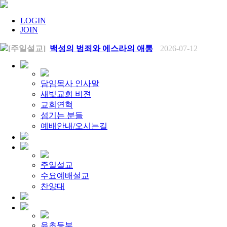
LOGIN
JOIN
[주일설교]
백성의 범죄와 에스라의 애통
2026-07-12
[찬양대]
2026년 7월 12일 - "예수 곁에 서리"
2026-07-12
[주일설교]
하나님의 손이 도우십니다
2026-07-05
[찬양대]
2026년 7월 5일 - "예수가 함께 계시니"
2026-07-05
[주일설교]
믿음으로 헌신한 사람들
2026-06-28
담임목사 인사말
[찬양대]
2026년 6월 28일 - "주의 손에 나의 손을 포개고"
20
새빛교회 비젼
[주일설교]
하나님의 손이 임하므로
2026-06-21
교회연혁
[찬양대]
2026년 6월 21일 - "왕이신 나의 하나님"
2026-06-2
섬기는 분들
[찬양대]
2026년 6월 7일 - "은혜 아니면"
2026-06-07
[주일설교]
예배안내/오시는길
하나님이 도우십니다
2026-06-07
[주일설교]
발에 신을 벗으라
2026-05-31
[찬양대]
2026년 5월 31일 - "말씀 앞에서"
2026-05-31
[주일설교]
하나님이 이루십니다
2026-05-24
[찬양대]
2026년 5월 24일 - "온 땅이여 여호와께"
2026-05-2
주일설교
[주일설교]
오래된 사랑
2026-05-17
수요예배설교
[찬양대]
2026년 5월 17일 - "우리가 지금은 나그네 되어도"
[주일설교]
찬양대
하나님이 일하십니다
2026-05-10
[찬양대]
2026년 5월 10일 - "하나님은 나의 아버지"
2026-05
[주일설교]
우리는 하나님의 종
2026-05-03
[찬양대]
2026년 5월 3일 - "하나님이 너를 엄청 사랑하신대"
[주일설교]
다시 시작된 성전 건축
2026-04-26
유초등부