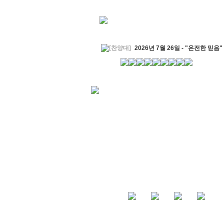
[찬양대]
2026년 7월 26일 - "온전한 믿음"
[찬양대]
2026년 7월 19일 - "오 놀라운 복
[주일설교]
회개하는 에스라
2026-07-19
[주일설교]
백성의 범죄와 에스라의 애통
[찬양대]
2026년 7월 12일 - "예수 곁에 서
[주일설교]
하나님의 손이 도우십니다
20
[찬양대]
2026년 7월 5일 - "예수가 함께 
[주일설교]
믿음으로 헌신한 사람들
2026
[찬양대]
2026년 6월 28일 - "주의 손에 
[주일설교]
하나님의 손이 임하므로
2026
[찬양대]
2026년 6월 21일 - "왕이신 나의
[찬양대]
2026년 6월 7일 - "은혜 아니면"
[주일설교]
하나님이 도우십니다
2026-0
[주일설교]
발에 신을 벗으라
2026-05-31
[찬양대]
2026년 5월 31일 - "말씀 앞에서"
[주일설교]
하나님이 이루십니다
2026-0
[찬양대]
2026년 5월 24일 - "온 땅이여 
[주일설교]
오래된 사랑
2026-05-17
[찬양대]
2026년 5월 17일 - "우리가 지
[주일설교]
하나님이 일하십니다
2026-0
[찬양대]
2026년 5월 10일 - "하나님은 나