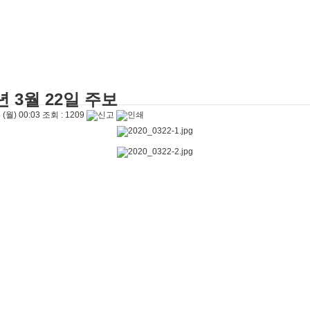
03
를 엄청 사랑하신대"
2026-05-03
04-26
리라"
2026-04-26
"
2026-04-25
2026-08-06
2026-08-06
0년 3월 22일 주보
8-01
 (월) 00:03
조회 :
1209