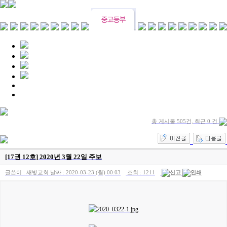
총 게시물 505건, 최근 0 건
[17권 12호] 2020년 3월 22일 주보
글쓴이 :
새빛교회
날짜 :
2020-03-23 (월) 00:03
조회 :
1211