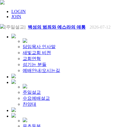
LOGIN
JOIN
[주일설교]
백성의 범죄와 에스라의 애통
2026-07-12
[찬양대]
2026년 7월 12일 - "예수 곁에 서리"
2026-07-12
[주일설교]
하나님의 손이 도우십니다
2026-07-05
[찬양대]
2026년 7월 5일 - "예수가 함께 계시니"
2026-07-05
[주일설교]
믿음으로 헌신한 사람들
2026-06-28
담임목사 인사말
[찬양대]
2026년 6월 28일 - "주의 손에 나의 손을 포개고"
20
새빛교회 비젼
[주일설교]
하나님의 손이 임하므로
2026-06-21
교회연혁
[찬양대]
2026년 6월 21일 - "왕이신 나의 하나님"
2026-06-2
섬기는 분들
[찬양대]
2026년 6월 7일 - "은혜 아니면"
2026-06-07
[주일설교]
예배안내/오시는길
하나님이 도우십니다
2026-06-07
[주일설교]
발에 신을 벗으라
2026-05-31
[찬양대]
2026년 5월 31일 - "말씀 앞에서"
2026-05-31
[주일설교]
하나님이 이루십니다
2026-05-24
[찬양대]
2026년 5월 24일 - "온 땅이여 여호와께"
2026-05-2
주일설교
[주일설교]
오래된 사랑
2026-05-17
수요예배설교
[찬양대]
2026년 5월 17일 - "우리가 지금은 나그네 되어도"
[주일설교]
찬양대
하나님이 일하십니다
2026-05-10
[찬양대]
2026년 5월 10일 - "하나님은 나의 아버지"
2026-05
[주일설교]
우리는 하나님의 종
2026-05-03
[찬양대]
2026년 5월 3일 - "하나님이 너를 엄청 사랑하신대"
[주일설교]
다시 시작된 성전 건축
2026-04-26
유초등부