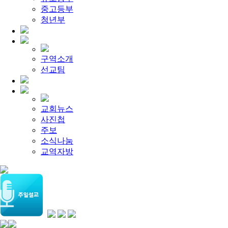
[찬양대]
2026년 4월 26일 - "주가 지키시리라"
2026-04-26
중고등부
[주일설교]
멈추지 마세요
2026-04-25
[찬양대]
청년부
2026년 4월 19일 - "여겨주심으로"
2026-04-25
[주일설교]
개혁은 계속되어야 합니다
2026-08-06
[찬양대]
2026년 8월 2일 - "말씀 앞에서"
2026-08-06
[주일설교]
아직 소망이 있습니다
2026-08-01
[찬양대]
2026년 7월 26일 - "온전한 믿음"
2026-08-01
구역소개
[찬양대]
2026년 7월 19일 - "오 놀라운 복음"
2026-07-19
선교팀
[주일설교]
회개하는 에스라
2026-07-19
교회뉴스
사진첩
주보
소식나눔
교역자방