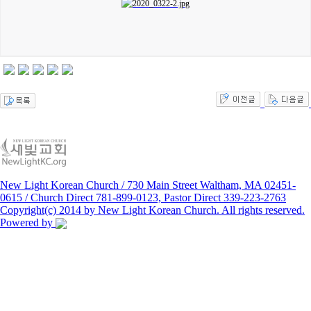
New Light Korean Church / 730 Main Street Waltham, MA 02451-
0615 / Church Direct 781-899-0123, Pastor Direct 339-223-2763
Copyright(c) 2014 by New Light Korean Church. All rights reserved.
Powered by