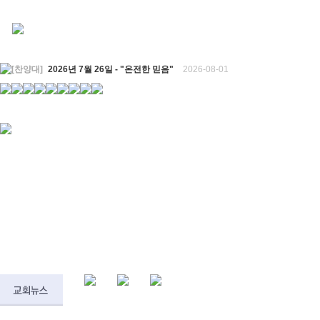
[찬양대]
2026년 7월 26일 - "온전한 믿음"
2026-08-01
[찬양대]
2026년 7월 19일 - "오 놀라운 복음"
2026-07-19
[주일설교]
회개하는 에스라
2026-07-19
[주일설교]
백성의 범죄와 에스라의 애통
2026-07-12
[찬양대]
2026년 7월 12일 - "예수 곁에 서리"
2026-07-12
[주일설교]
하나님의 손이 도우십니다
2026-07-05
[찬양대]
2026년 7월 5일 - "예수가 함께 계시니"
2026-07-05
[주일설교]
믿음으로 헌신한 사람들
2026-06-28
[찬양대]
2026년 6월 28일 - "주의 손에 나의 손을 포개고"
2026-06-28
[주일설교]
하나님의 손이 임하므로
2026-06-21
[찬양대]
2026년 6월 21일 - "왕이신 나의 하나님"
2026-06-21
[찬양대]
2026년 6월 7일 - "은혜 아니면"
2026-06-07
[주일설교]
하나님이 도우십니다
2026-06-07
[주일설교]
발에 신을 벗으라
2026-05-31
[찬양대]
2026년 5월 31일 - "말씀 앞에서"
2026-05-31
[주일설교]
하나님이 이루십니다
2026-05-24
[찬양대]
2026년 5월 24일 - "온 땅이여 여호와께"
2026-05-24
[주일설교]
오래된 사랑
2026-05-17
[찬양대]
2026년 5월 17일 - "우리가 지금은 나그네 되어도"
2026-05-17
[주일설교]
하나님이 일하십니다
2026-05-10
[찬양대]
2026년 5월 10일 - "하나님은 나의 아버지"
2026-05-10