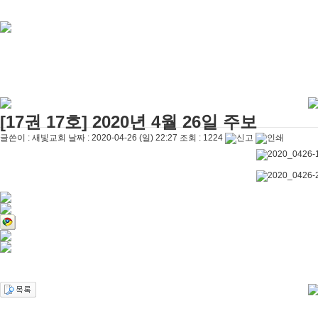
[주일설교]
우리는 하나님의 종
2026-05-03
[찬양대]
2026년 5월 3일 - "하나님이 너를 엄청 사랑하신대"
2026-05-03
[주일설교]
다시 시작된 성전 건축
2026-04-26
[찬양대]
2026년 4월 26일 - "주가 지키시리라"
2026-04-26
[주일설교]
멈추지 마세요
2026-04-25
[찬양대]
2026년 4월 19일 - "여겨주심으로"
2026-04-25
[주일설교]
개혁은 계속되어야 합니다
2026-08-06
[찬양대]
2026년 8월 2일 - "말씀 앞에서"
2026-08-06
[주일설교]
아직 소망이 있습니다
2026-08-01
[17권 17호] 2020년 4월 26일 주보
글쓴이 :
새빛교회
날짜 :
2020-04-26 (일) 22:27
조회 :
1224