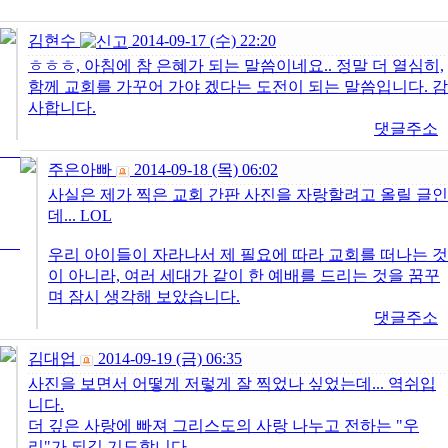
김현수
2014-09-17 (수) 22:20
ㅎㅎㅎ, 아침에 참 은혜가 되는 말씀이네요.. 정말 더 열심히,
함께 교회를 가꾸어 가야 겠다는 도전이 되는 말씀입니다. 감
사합니다.
댓글주소
주은아빠
2014-09-18 (목) 06:02
사실은 제가 찍은 교회 간판 사진을 자랑할려고 올릴 글인
데... LOL
우리 아이들이 자라나서 제 필요에 따라 교회를 떠나는 것
이 아니라, 여러 세대가 같이 한 예배를 드리는 것을 꿈꾸
며 잠시 생각해 보았습니다.
댓글주소
김대업
2014-09-19 (금) 06:35
사진을 보면서 어떻게 저렇게 잘 찍었나 싶었는데... 역쉬입
니다.
더 깊은 사랑에 빠져 그리스도의 사랑 나누고 전하는 "우
리"가 되길 기도합니다.