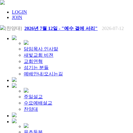
LOGIN
JOIN
[찬양대]
2026년 7월 12일 - "예수 곁에 서리"
2026-07-12
[주일설교]
하나님의 손이 도우십니다
2026-07-05
[찬양대]
2026년 7월 5일 - "예수가 함께 계시니"
2026-07-05
[주일설교]
믿음으로 헌신한 사람들
2026-06-28
[찬양대]
2026년 6월 28일 - "주의 손에 나의 손을 포개고"
20
담임목사 인사말
[주일설교]
하나님의 손이 임하므로
2026-06-21
새빛교회 비젼
[찬양대]
2026년 6월 21일 - "왕이신 나의 하나님"
2026-06-2
교회연혁
[찬양대]
2026년 6월 7일 - "은혜 아니면"
2026-06-07
섬기는 분들
[주일설교]
하나님이 도우십니다
2026-06-07
[주일설교]
예배안내/오시는길
발에 신을 벗으라
2026-05-31
[찬양대]
2026년 5월 31일 - "말씀 앞에서"
2026-05-31
[주일설교]
하나님이 이루십니다
2026-05-24
[찬양대]
2026년 5월 24일 - "온 땅이여 여호와께"
2026-05-2
[주일설교]
오래된 사랑
2026-05-17
주일설교
[찬양대]
2026년 5월 17일 - "우리가 지금은 나그네 되어도"
수요예배설교
[주일설교]
하나님이 일하십니다
2026-05-10
[찬양대]
찬양대
2026년 5월 10일 - "하나님은 나의 아버지"
2026-05
[주일설교]
우리는 하나님의 종
2026-05-03
[찬양대]
2026년 5월 3일 - "하나님이 너를 엄청 사랑하신대"
[주일설교]
다시 시작된 성전 건축
2026-04-26
[찬양대]
2026년 4월 26일 - "주가 지키시리라"
2026-04-26
유초등부