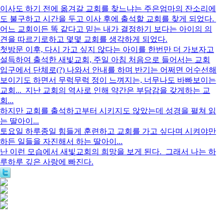
이사도 하기 전에 옮겨갈 교회를 찾느냐는 주은엄마의 잔소리에
도 불구하고 시간을 두고 이사 후에 출석할 교회를 찾게 되었다.
어느 교회이든 똑 같다고 믿는 내가 결정하기 보다는 아이의 의
견을 따르기로하고 몇몇 교회를 생각하게 되었다.
첫방문 이후, 다시 가고 싶지 않다는 아이를 한번만 더 가보자고
설득하여 출석한 새빛교회, 주일 아침 처음으로 들어서는 교회
입구에서 단체로(?) 나와서 안내를 하며 반기는 어쩌면 어수선해
보이기도 하면서 무럭무럭 정이 느껴지는, 너무나도 바빠보이는
교회... 지난 교회의 역사로 인해 약간은 부담감을 갖게하는 교
회...
하지만 교회를 출석하고부터 시키지도 않았는데 성경을 펼쳐 읽
는 딸아이...
토요일 하루종일 힘들게 훈련하고 교회를 가고 싶다며 시켜야만
하든 일들을 자진해서 하는 딸아이...
난 이런 모습에서 새빛교회의 희망을 보게 된다. 그래서 나는 하
루하루 깊은 사랑에 빠진다.