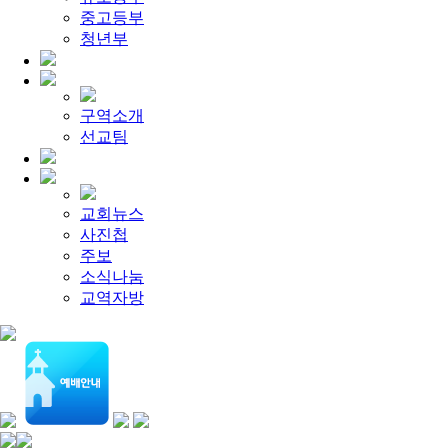
[주일설교]
멈추지 마세요
2026-04-25
중고등부
[찬양대]
2026년 4월 19일 - "여겨주심으로"
2026-04-25
[찬양대]
청년부
2026년 4월 12일 - "믿음의 눈으로"
2026-04-18
[찬양대]
2026년 4월 5일 - 부활절 칸타타 [너와 함께]
2026-04
[주일설교]
아직 소망이 있습니다
2026-08-01
[찬양대]
2026년 7월 26일 - "온전한 믿음"
2026-08-01
[찬양대]
2026년 7월 19일 - "오 놀라운 복음"
2026-07-19
구역소개
[주일설교]
회개하는 에스라
2026-07-19
선교팀
[주일설교]
백성의 범죄와 에스라의 애통
2026-07-12
교회뉴스
사진첩
주보
소식나눔
교역자방