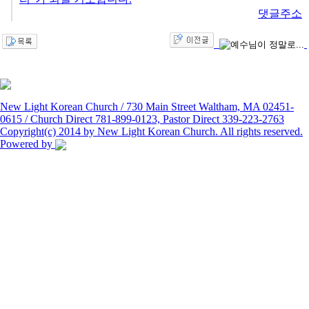
댓글주소
New Light Korean Church / 730 Main Street Waltham, MA 02451-
0615 / Church Direct 781-899-0123, Pastor Direct 339-223-2763
Copyright(c) 2014 by New Light Korean Church. All rights reserved.
Powered by