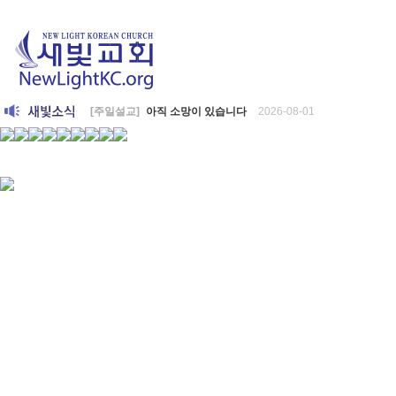
[주일설교]
아직 소망이 있습니다
2026-08-01
[찬양대]
2026년 7월 26일 - "온전한 믿음"
2026-08-01
[찬양대]
2026년 7월 19일 - "오 놀라운 복음"
2026-07-19
[주일설교]
회개하는 에스라
2026-07-19
[주일설교]
백성의 범죄와 에스라의 애통
2026-07-12
[찬양대]
2026년 7월 12일 - "예수 곁에 서리"
2026-07-12
[주일설교]
하나님의 손이 도우십니다
2026-07-05
[찬양대]
2026년 7월 5일 - "예수가 함께 계시니"
2026-07-05
[주일설교]
믿음으로 헌신한 사람들
2026-06-28
[찬양대]
2026년 6월 28일 - "주의 손에 나의 손을 포개고"
202
[주일설교]
하나님의 손이 임하므로
2026-06-21
[찬양대]
2026년 6월 21일 - "왕이신 나의 하나님"
2026-06-21
[찬양대]
2026년 6월 7일 - "은혜 아니면"
2026-06-07
[주일설교]
하나님이 도우십니다
2026-06-07
[주일설교]
발에 신을 벗으라
2026-05-31
[찬양대]
2026년 5월 31일 - "말씀 앞에서"
2026-05-31
[주일설교]
하나님이 이루십니다
2026-05-24
[찬양대]
2026년 5월 24일 - "온 땅이여 여호와께"
2026-05-24
[주일설교]
오래된 사랑
2026-05-17