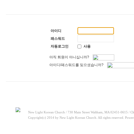
[찬양대]
2026년 5월 10일 - "하나님은 나의 아버지"
2026-05-10
[주일설교]
우리는 하나님의 종
2026-05-03
[찬양대]
2026년 5월 3일 - "하나님이 너를 엄청 사랑하신대"
2026-05-03
[주일설교]
다시 시작된 성전 건축
2026-04-26
[찬양대]
2026년 4월 26일 - "주가 지키시리라"
2026-04-26
[주일설교]
멈추지 마세요
2026-04-25
아이디
[찬양대]
2026년 4월 19일 - "여겨주심으로"
2026-04-25
[주일설교]
개혁은 계속되어야 합니다
2026-08-06
패스워드
[찬양대]
2026년 8월 2일 - "말씀 앞에서"
2026-08-06
자동로그인
사용
아직 회원이 아니십니까?
아이디/패스워드를 잊으셨습니까?
New Light Korean Church / 730 Main Street Waltham, MA 02451-0615 / Ch
Copyright(c) 2014 by New Light Korean Church. All rights reserved. Powe