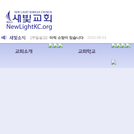
[주일설교]
아직 소망이 있습니다
2026-08-01
[찬양대]
2026년 7월 26일 - "온전한 믿음"
2026-08-01
[찬양대]
2026년 7월 19일 - "오 놀라운 복음"
2026-07-19
[주일설교]
회개하는 에스라
2026-07-19
[주일설교]
백성의 범죄와 에스라의 애통
2026-07-12
[찬양대]
2026년 7월 12일 - "예수 곁에 서리"
2026-07-12
[주일설교]
하나님의 손이 도우십니다
2026-07-05
[찬양대]
2026년 7월 5일 - "예수가 함께 계시니"
2026-07-05
[주일설교]
믿음으로 헌신한 사람들
2026-06-28
[찬양대]
2026년 6월 28일 - "주의 손에 나의 손을 포개고"
202
[주일설교]
하나님의 손이 임하므로
2026-06-21
[찬양대]
2026년 6월 21일 - "왕이신 나의 하나님"
2026-06-21
[찬양대]
2026년 6월 7일 - "은혜 아니면"
2026-06-07
[주일설교]
하나님이 도우십니다
2026-06-07
[주일설교]
발에 신을 벗으라
2026-05-31
[찬양대]
2026년 5월 31일 - "말씀 앞에서"
2026-05-31
[주일설교]
하나님이 이루십니다
2026-05-24
[찬양대]
2026년 5월 24일 - "온 땅이여 여호와께"
2026-05-24
[주일설교]
오래된 사랑
2026-05-17