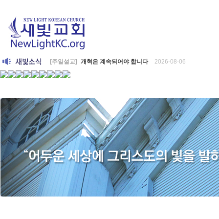
[주일설교]
개혁은 계속되어야 합니다
2026-08-06
[찬양대]
2026년 8월 2일 - "말씀 앞에서"
2026-08-06
[주일설교]
아직 소망이 있습니다
2026-08-01
[찬양대]
2026년 7월 26일 - "온전한 믿음"
2026-08-01
[찬양대]
2026년 7월 19일 - "오 놀라운 복음"
2026-07-19
[주일설교]
회개하는 에스라
2026-07-19
[주일설교]
백성의 범죄와 에스라의 애통
2026-07-12
[찬양대]
2026년 7월 12일 - "예수 곁에 서리"
2026-07-12
[주일설교]
하나님의 손이 도우십니다
2026-07-05
[찬양대]
2026년 7월 5일 - "예수가 함께 계시니"
2026-07-05
[주일설교]
믿음으로 헌신한 사람들
2026-06-28
[찬양대]
2026년 6월 28일 - "주의 손에 나의 손을 포개고"
202
[주일설교]
하나님의 손이 임하므로
2026-06-21
[찬양대]
2026년 6월 21일 - "왕이신 나의 하나님"
2026-06-21
[찬양대]
2026년 6월 7일 - "은혜 아니면"
2026-06-07
[주일설교]
하나님이 도우십니다
2026-06-07
[주일설교]
발에 신을 벗으라
2026-05-31
[찬양대]
2026년 5월 31일 - "말씀 앞에서"
2026-05-31
[주일설교]
하나님이 이루십니다
2026-05-24