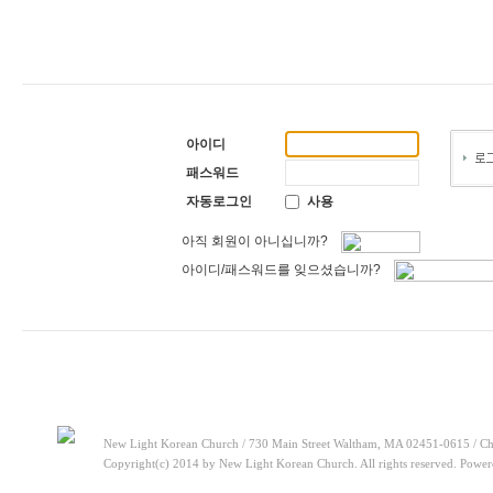
[찬양대]
2026년 5월 24일 - "온 땅이여 여호와께"
2026-05-24
[주일설교]
오래된 사랑
2026-05-17
[찬양대]
2026년 5월 17일 - "우리가 지금은 나그네 되어도"
20
[주일설교]
하나님이 일하십니다
2026-05-10
[찬양대]
2026년 5월 10일 - "하나님은 나의 아버지"
2026-05-
[주일설교]
우리는 하나님의 종
2026-05-03
[찬양대]
2026년 5월 3일 - "하나님이 너를 엄청 사랑하신대"
2
[주일설교]
다시 시작된 성전 건축
2026-04-26
아이디
[찬양대]
2026년 4월 26일 - "주가 지키시리라"
2026-04-26
[주일설교]
사탄의 미혹 4 가지
2026-08-09
패스워드
[찬양대]
2026년 8월 9일 - "하나님의 전신갑주"
2026-08-0
자동로그인
사용
아직 회원이 아니십니까?
아이디/패스워드를 잊으셨습니까?
New Light Korean Church / 730 Main Street Waltham, MA 02451-0615 / Ch
Copyright(c) 2014 by New Light Korean Church. All rights reserved. Powe