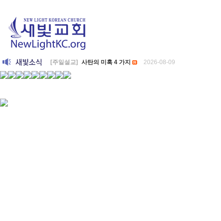
[주일설교]
사탄의 미혹 4 가지
2026-08-09
[찬양대]
2026년 8월 9일 - "하나님의 전신갑주"
2026-08-09
[주일설교]
개혁은 계속되어야 합니다
2026-08-06
[찬양대]
2026년 8월 2일 - "말씀 앞에서"
2026-08-06
[주일설교]
아직 소망이 있습니다
2026-08-01
[찬양대]
2026년 7월 26일 - "온전한 믿음"
2026-08-01
[찬양대]
2026년 7월 19일 - "오 놀라운 복음"
2026-07-19
[주일설교]
회개하는 에스라
2026-07-19
[주일설교]
백성의 범죄와 에스라의 애통
2026-07-12
[찬양대]
2026년 7월 12일 - "예수 곁에 서리"
2026-07-12
[주일설교]
하나님의 손이 도우십니다
2026-07-05
[찬양대]
2026년 7월 5일 - "예수가 함께 계시니"
2026-07-05
[주일설교]
믿음으로 헌신한 사람들
2026-06-28
[찬양대]
2026년 6월 28일 - "주의 손에 나의 손을 포개고"
202
[주일설교]
하나님의 손이 임하므로
2026-06-21
[찬양대]
2026년 6월 21일 - "왕이신 나의 하나님"
2026-06-21
[찬양대]
2026년 6월 7일 - "은혜 아니면"
2026-06-07
[주일설교]
하나님이 도우십니다
2026-06-07
[주일설교]
발에 신을 벗으라
2026-05-31