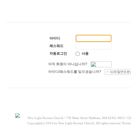
[찬양대]
2026년 5월 31일 - "말씀 앞에서"
2026-05-31
[주일설교]
하나님이 이루십니다
2026-05-24
[찬양대]
2026년 5월 24일 - "온 땅이여 여호와께"
2026-05-24
[주일설교]
오래된 사랑
2026-05-17
[찬양대]
2026년 5월 17일 - "우리가 지금은 나그네 되어도"
20
[주일설교]
하나님이 일하십니다
2026-05-10
[찬양대]
2026년 5월 10일 - "하나님은 나의 아버지"
2026-05-
[주일설교]
우리는 하나님의 종
2026-05-03
아이디
[찬양대]
2026년 5월 3일 - "하나님이 너를 엄청 사랑하신대"
2
[주일설교]
다시 시작된 성전 건축
2026-04-26
패스워드
[찬양대]
2026년 4월 26일 - "주가 지키시리라"
2026-04-26
자동로그인
사용
아직 회원이 아니십니까?
아이디/패스워드를 잊으셨습니까?
New Light Korean Church / 730 Main Street Waltham, MA 02451-0615 / Ch
Copyright(c) 2014 by New Light Korean Church. All rights reserved. Powe