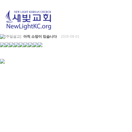
[주일설교]
아직 소망이 있습니다
2026-08-01
[찬양대]
2026년 7월 26일 - "온전한 믿음"
2026-08-01
[찬양대]
2026년 7월 19일 - "오 놀라운 복음"
2026-07-19
[주일설교]
회개하는 에스라
2026-07-19
[주일설교]
백성의 범죄와 에스라의 애통
2026-07-12
[찬양대]
2026년 7월 12일 - "예수 곁에 서리"
2026-07-12
[주일설교]
하나님의 손이 도우십니다
2026-07-05
[찬양대]
2026년 7월 5일 - "예수가 함께 계시니"
2026-07-05
[주일설교]
믿음으로 헌신한 사람들
2026-06-28
[찬양대]
2026년 6월 28일 - "주의 손에 나의 손을 포개고"
2026-06-28
[주일설교]
하나님의 손이 임하므로
2026-06-21
[찬양대]
2026년 6월 21일 - "왕이신 나의 하나님"
2026-06-21
[찬양대]
2026년 6월 7일 - "은혜 아니면"
2026-06-07
[주일설교]
하나님이 도우십니다
2026-06-07
[주일설교]
발에 신을 벗으라
2026-05-31
[찬양대]
2026년 5월 31일 - "말씀 앞에서"
2026-05-31
[주일설교]
하나님이 이루십니다
2026-05-24
[찬양대]
2026년 5월 24일 - "온 땅이여 여호와께"
2026-05-24
[주일설교]
오래된 사랑
2026-05-17
[찬양대]
2026년 5월 17일 - "우리가 지금은 나그네 되어도"
2026-05-17