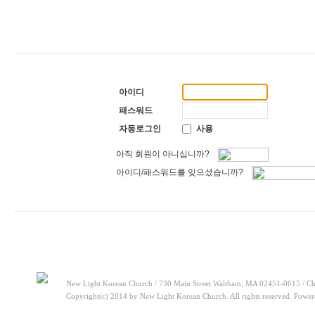
[주일설교]
하나님이 일하십니다
2026-05-10
[찬양대]
2026년 5월 10일 - "하나님은 나의 아버지"
2026-05-10
[주일설교]
우리는 하나님의 종
2026-05-03
[찬양대]
2026년 5월 3일 - "하나님이 너를 엄청 사랑하신대"
2026-05-03
[주일설교]
다시 시작된 성전 건축
2026-04-26
[찬양대]
2026년 4월 26일 - "주가 지키시리라"
2026-04-26
[주일설교]
멈추지 마세요
2026-04-25
아이디
[찬양대]
2026년 4월 19일 - "여겨주심으로"
2026-04-25
[주일설교]
개혁은 계속되어야 합니다
2026-08-06
패스워드
[찬양대]
2026년 8월 2일 - "말씀 앞에서"
2026-08-06
자동로그인
사용
아직 회원이 아니십니까?
아이디/패스워드를 잊으셨습니까?
New Light Korean Church / 730 Main Street Waltham, MA 02451-0615 / Ch
Copyright(c) 2014 by New Light Korean Church. All rights reserved. Powe