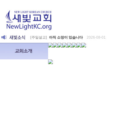
[주일설교]
아직 소망이 있습니다
2026-08-01
[찬양대]
2026년 7월 26일 - "온전한 믿음"
2026-08-01
[찬양대]
2026년 7월 19일 - "오 놀라운 복음"
2026-07-19
[주일설교]
회개하는 에스라
2026-07-19
[주일설교]
백성의 범죄와 에스라의 애통
2026-07-12
[찬양대]
2026년 7월 12일 - "예수 곁에 서리"
2026-07-12
[주일설교]
하나님의 손이 도우십니다
2026-07-05
[찬양대]
2026년 7월 5일 - "예수가 함께 계시니"
2026-07-05
[주일설교]
믿음으로 헌신한 사람들
2026-06-28
[찬양대]
2026년 6월 28일 - "주의 손에 나의 손을 포개고"
202
[주일설교]
하나님의 손이 임하므로
2026-06-21
[찬양대]
2026년 6월 21일 - "왕이신 나의 하나님"
2026-06-21
[찬양대]
2026년 6월 7일 - "은혜 아니면"
2026-06-07
[주일설교]
하나님이 도우십니다
2026-06-07
[주일설교]
발에 신을 벗으라
2026-05-31
[찬양대]
2026년 5월 31일 - "말씀 앞에서"
2026-05-31
[주일설교]
하나님이 이루십니다
2026-05-24
[찬양대]
2026년 5월 24일 - "온 땅이여 여호와께"
2026-05-24
[주일설교]
오래된 사랑
2026-05-17