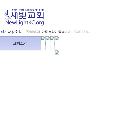
[주일설교]
아직 소망이 있습니다
2026-08-01
[찬양대]
2026년 7월 26일 - "온전한 믿음"
2026-08-01
[찬양대]
2026년 7월 19일 - "오 놀라운 복음"
2026-07-19
[주일설교]
회개하는 에스라
2026-07-19
[주일설교]
백성의 범죄와 에스라의 애통
2026-07-12
[찬양대]
2026년 7월 12일 - "예수 곁에 서리"
2026-07-12
[주일설교]
하나님의 손이 도우십니다
2026-07-05
[찬양대]
2026년 7월 5일 - "예수가 함께 계시니"
2026-07-05
[주일설교]
믿음으로 헌신한 사람들
2026-06-28
[찬양대]
2026년 6월 28일 - "주의 손에 나의 손을 포개고"
202
[주일설교]
하나님의 손이 임하므로
2026-06-21
[찬양대]
2026년 6월 21일 - "왕이신 나의 하나님"
2026-06-21
[찬양대]
2026년 6월 7일 - "은혜 아니면"
2026-06-07
[주일설교]
하나님이 도우십니다
2026-06-07
[주일설교]
발에 신을 벗으라
2026-05-31
[찬양대]
2026년 5월 31일 - "말씀 앞에서"
2026-05-31
[주일설교]
하나님이 이루십니다
2026-05-24
[찬양대]
2026년 5월 24일 - "온 땅이여 여호와께"
2026-05-24
[주일설교]
오래된 사랑
2026-05-17