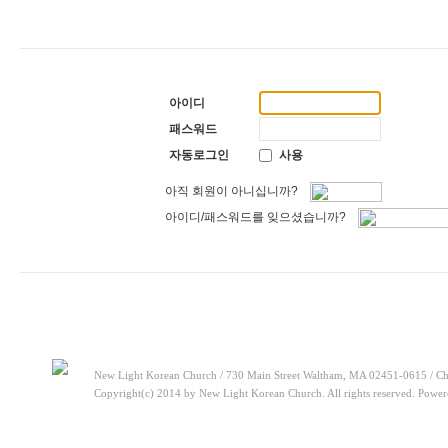
[찬양대]
2026년 5월 17일 - "우리가 지금은 나그네 되어도"
2026-05-17
[주일설교]
하나님이 일하십니다
2026-05-10
[찬양대]
2026년 5월 10일 - "하나님은 나의 아버지"
2026-05-10
[주일설교]
우리는 하나님의 종
2026-05-03
[찬양대]
2026년 5월 3일 - "하나님이 너를 엄청 사랑하신대"
2026-05-03
[주일설교]
다시 시작된 성전 건축
2026-04-26
아이디
[찬양대]
2026년 4월 26일 - "주가 지키시리라"
2026-04-26
[주일설교]
멈추지 마세요
2026-04-25
패스워드
[찬양대]
2026년 4월 19일 - "여겨주심으로"
2026-04-25
자동로그인
사용
아직 회원이 아니십니까?
아이디/패스워드를 잊으셨습니까?
New Light Korean Church / 730 Main Street Waltham, MA 02451-0615 / Ch
Copyright(c) 2014 by New Light Korean Church. All rights reserved. Powe