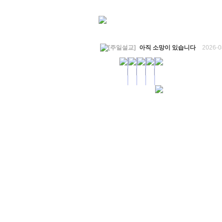
[주일설교]
아직 소망이 있습니다
2026-0
[찬양대]
2026년 7월 26일 - "온전한 믿음"
[찬양대]
2026년 7월 19일 - "오 놀라운 복
[주일설교]
회개하는 에스라
2026-07-19
[주일설교]
백성의 범죄와 에스라의 애통
[찬양대]
2026년 7월 12일 - "예수 곁에 서
[주일설교]
하나님의 손이 도우십니다
20
[찬양대]
2026년 7월 5일 - "예수가 함께 
[주일설교]
믿음으로 헌신한 사람들
2026
[찬양대]
2026년 6월 28일 - "주의 손에 
[주일설교]
하나님의 손이 임하므로
2026
[찬양대]
2026년 6월 21일 - "왕이신 나의
[찬양대]
2026년 6월 7일 - "은혜 아니면"
[주일설교]
하나님이 도우십니다
2026-0
[주일설교]
발에 신을 벗으라
2026-05-31
[찬양대]
2026년 5월 31일 - "말씀 앞에서"
[주일설교]
하나님이 이루십니다
2026-0
[찬양대]
2026년 5월 24일 - "온 땅이여 
[주일설교]
오래된 사랑
2026-05-17
[찬양대]
2026년 5월 17일 - "우리가 지
[주일설교]
하나님이 일하십니다
2026-0