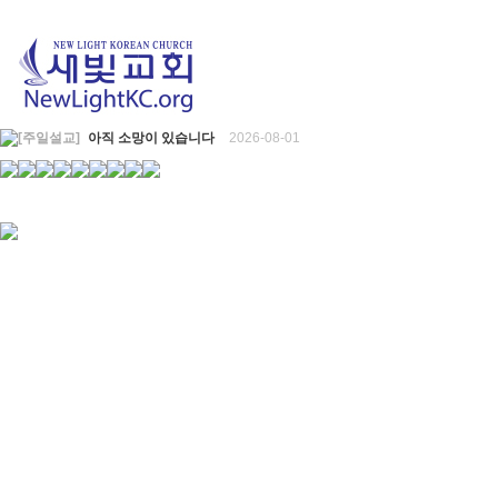
[주일설교]
아직 소망이 있습니다
2026-08-01
[찬양대]
2026년 7월 26일 - "온전한 믿음"
2026-08-01
[찬양대]
2026년 7월 19일 - "오 놀라운 복음"
2026-07-19
[주일설교]
회개하는 에스라
2026-07-19
[주일설교]
백성의 범죄와 에스라의 애통
2026-07-12
[찬양대]
2026년 7월 12일 - "예수 곁에 서리"
2026-07-12
[주일설교]
하나님의 손이 도우십니다
2026-07-05
[찬양대]
2026년 7월 5일 - "예수가 함께 계시니"
2026-07-05
[주일설교]
믿음으로 헌신한 사람들
2026-06-28
[찬양대]
2026년 6월 28일 - "주의 손에 나의 손을 포개고"
2026-06-28
[주일설교]
하나님의 손이 임하므로
2026-06-21
[찬양대]
2026년 6월 21일 - "왕이신 나의 하나님"
2026-06-21
[찬양대]
2026년 6월 7일 - "은혜 아니면"
2026-06-07
[주일설교]
하나님이 도우십니다
2026-06-07
[주일설교]
발에 신을 벗으라
2026-05-31
[찬양대]
2026년 5월 31일 - "말씀 앞에서"
2026-05-31
[주일설교]
하나님이 이루십니다
2026-05-24
[찬양대]
2026년 5월 24일 - "온 땅이여 여호와께"
2026-05-24
[주일설교]
오래된 사랑
2026-05-17
[찬양대]
2026년 5월 17일 - "우리가 지금은 나그네 되어도"
2026-05-17