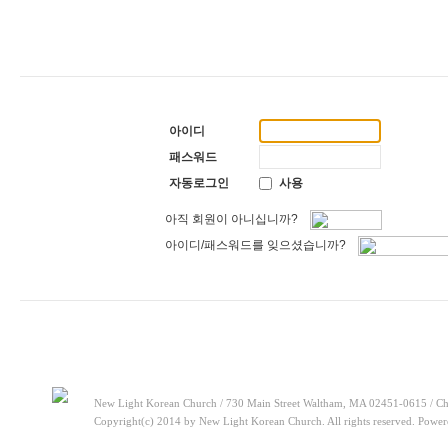
[주일설교]
하나님이 일하십니다
2026-05-10
[찬양대]
2026년 5월 10일 - "하나님은 나의 아버지"
2026-05-10
[주일설교]
우리는 하나님의 종
2026-05-03
[찬양대]
2026년 5월 3일 - "하나님이 너를 엄청 사랑하신대"
2026-05-03
[주일설교]
다시 시작된 성전 건축
2026-04-26
[찬양대]
2026년 4월 26일 - "주가 지키시리라"
2026-04-26
[주일설교]
멈추지 마세요
2026-04-25
아이디
[찬양대]
2026년 4월 19일 - "여겨주심으로"
2026-04-25
[주일설교]
개혁은 계속되어야 합니다
2026-08-06
패스워드
[찬양대]
2026년 8월 2일 - "말씀 앞에서"
2026-08-06
자동로그인
사용
아직 회원이 아니십니까?
아이디/패스워드를 잊으셨습니까?
New Light Korean Church / 730 Main Street Waltham, MA 02451-0615 / Ch
Copyright(c) 2014 by New Light Korean Church. All rights reserved. Powe