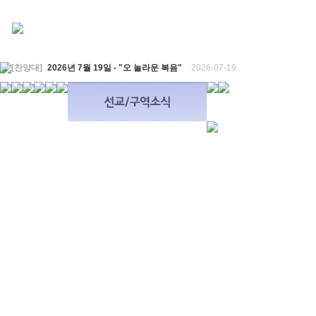
[찬양대]
2026년 7월 19일 - "오 놀라운 복음"
2026-07-19
[주일설교]
회개하는 에스라
2026-07-19
[주일설교]
백성의 범죄와 에스라의 애통
2026-07-12
[찬양대]
2026년 7월 12일 - "예수 곁에 서리"
2026-07-12
[주일설교]
하나님의 손이 도우십니다
2026-07-05
[찬양대]
2026년 7월 5일 - "예수가 함께 계시니"
2026-07-05
[주일설교]
믿음으로 헌신한 사람들
2026-06-28
[찬양대]
2026년 6월 28일 - "주의 손에 나의 손을 포개고"
2026-06-28
[주일설교]
하나님의 손이 임하므로
2026-06-21
[찬양대]
2026년 6월 21일 - "왕이신 나의 하나님"
2026-06-21
[찬양대]
2026년 6월 7일 - "은혜 아니면"
2026-06-07
[주일설교]
하나님이 도우십니다
2026-06-07
[주일설교]
발에 신을 벗으라
2026-05-31
[찬양대]
2026년 5월 31일 - "말씀 앞에서"
2026-05-31
[주일설교]
하나님이 이루십니다
2026-05-24
[찬양대]
2026년 5월 24일 - "온 땅이여 여호와께"
2026-05-24
[주일설교]
오래된 사랑
2026-05-17
[찬양대]
2026년 5월 17일 - "우리가 지금은 나그네 되어도"
2026-05-17
[주일설교]
하나님이 일하십니다
2026-05-10
[찬양대]
2026년 5월 10일 - "하나님은 나의 아버지"
2026-05-10
[주일설교]
우리는 하나님의 종
2026-05-03