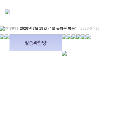
[찬양대]
2026년 7월 19일 - "오 놀라운 복음"
2026-07-19
[주일설교]
회개하는 에스라
2026-07-19
[주일설교]
백성의 범죄와 에스라의 애통
2026-07-12
[찬양대]
2026년 7월 12일 - "예수 곁에 서리"
2026-07-12
[주일설교]
하나님의 손이 도우십니다
2026-07-05
[찬양대]
2026년 7월 5일 - "예수가 함께 계시니"
2026-07-05
[주일설교]
믿음으로 헌신한 사람들
2026-06-28
[찬양대]
2026년 6월 28일 - "주의 손에 나의 손을 포개고"
2026-06-28
[주일설교]
하나님의 손이 임하므로
2026-06-21
[찬양대]
2026년 6월 21일 - "왕이신 나의 하나님"
2026-06-21
[찬양대]
2026년 6월 7일 - "은혜 아니면"
2026-06-07
[주일설교]
하나님이 도우십니다
2026-06-07
[주일설교]
발에 신을 벗으라
2026-05-31
[찬양대]
2026년 5월 31일 - "말씀 앞에서"
2026-05-31
[주일설교]
하나님이 이루십니다
2026-05-24
[찬양대]
2026년 5월 24일 - "온 땅이여 여호와께"
2026-05-24
[주일설교]
오래된 사랑
2026-05-17
[찬양대]
2026년 5월 17일 - "우리가 지금은 나그네 되어도"
2026-05-17
[주일설교]
하나님이 일하십니다
2026-05-10
[찬양대]
2026년 5월 10일 - "하나님은 나의 아버지"
2026-05-10
[주일설교]
우리는 하나님의 종
2026-05-03